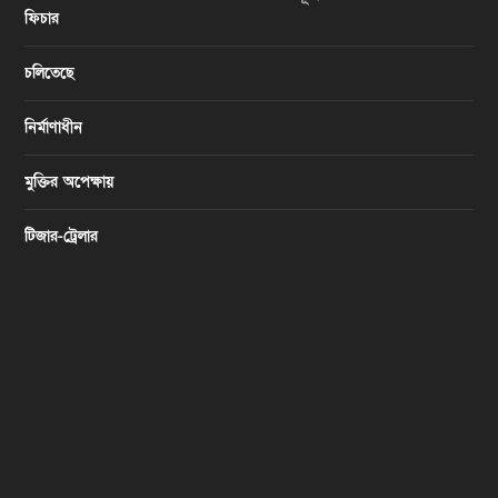
ফিচার
চলিতেছে
নির্মাণাধীন
মুক্তির অপেক্ষায়
টিজার-ট্রেলার