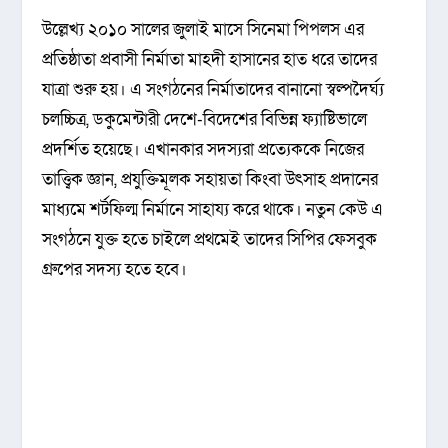
উল্লেখ্য ২০১০ সালের জুলাই মাসে সিনেমা পিপলস এর
প্রতিষ্ঠাতা প্রবাসী নির্মাতা মাহদী হাসানের হাত ধরে তাদের
যাত্রা শুরু হয়। এ সংগঠনের নির্মাতাদের বানানো স্বল্পদৈর্ঘ্য
চলচ্চিত্র, ডকুমেন্টারী দেশে-বিদেশের বিভিন্ন ফ্যাষ্টিভালে
প্রদর্শিত হয়েছে। এখানকার সদস্যরা প্রত্যেককে নিজের
তাত্ত্বিক জ্ঞান, প্রযুক্তিমূলক সহায়তা কিংবা উৎসাহ প্রদানের
মাধ্যমে শর্টফিল্ম নির্মানে সাহায্য করে থাকে। নতুন কেউ এ
সংগঠনে যুক্ত হতে চাইলে প্রথমেই তাদের সিপির ফেসবুক
গ্রুপের সদস্য হতে হবে।