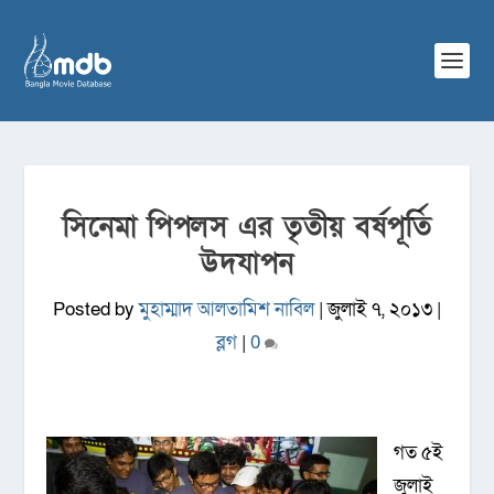
সিনেমা পিপলস এর তৃতীয় বর্ষপূর্তি
উদযাপন
Posted by
মুহাম্মাদ আলতামিশ নাবিল
|
জুলাই ৭, ২০১৩
|
ব্লগ
|
0
গত ৫ই
জুলাই