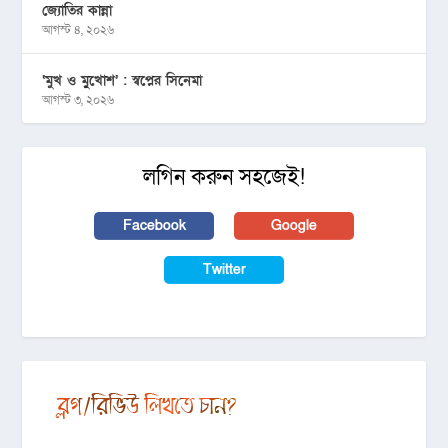
জ্যোতির কান্না
আগস্ট ৪, ২০২৬
‘মুখ ও মু্খোশ’ : স্বপ্নের সিনেমা
আগস্ট ৩, ২০২৬
লগিন করুন সহজেই!
Facebook
Google
Twitter