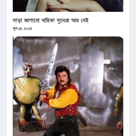
সাড়া জাগানো নায়িকা সুনেত্রা আর নেই
জুন ১৪, ২০২৪