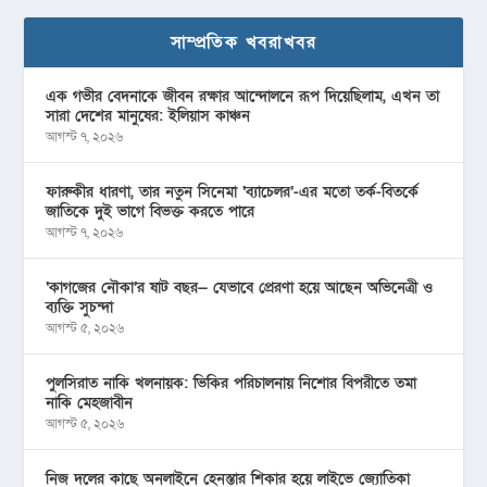
সাম্প্রতিক খবরাখবর
এক গভীর বেদনাকে জীবন রক্ষার আন্দোলনে রূপ দিয়েছিলাম, এখন তা
সারা দেশের মানুষের: ইলিয়াস কাঞ্চন
আগস্ট ৭, ২০২৬
ফারুকীর ধারণা, তার নতুন সিনেমা ‘ব্যাচেলর’-এর মতো তর্ক-বিতর্কে
জাতিকে দুই ভাগে বিভক্ত করতে পারে
আগস্ট ৭, ২০২৬
‘কাগজের নৌকা’র ষাট বছর— যেভাবে প্রেরণা হয়ে আছেন অভিনেত্রী ও
ব্যক্তি সুচন্দা
আগস্ট ৫, ২০২৬
পুলসিরাত নাকি খলনায়ক: ভিকির পরিচালনায় নিশোর বিপরীতে তমা
নাকি মেহজাবীন
আগস্ট ৫, ২০২৬
নিজ দলের কাছে অনলাইনে হেনস্তার শিকার হয়ে লাইভে জ্যোতিকা