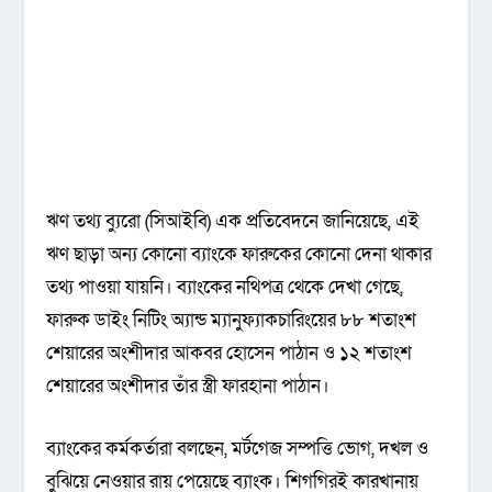
ঋণ তথ্য ব্যুরো (সিআইবি) এক প্রতিবেদনে জানিয়েছে, এই
ঋণ ছাড়া অন্য কোনো ব্যাংকে ফারুকের কোনো দেনা থাকার
তথ্য পাওয়া যায়নি। ব্যাংকের নথিপত্র থেকে দেখা গেছে,
ফারুক ডাইং নিটিং অ্যান্ড ম্যানুফ্যাকচারিংয়ের ৮৮ শতাংশ
শেয়ারের অংশীদার আকবর হোসেন পাঠান ও ১২ শতাংশ
শেয়ারের অংশীদার তাঁর স্ত্রী ফারহানা পাঠান।
ব্যাংকের কর্মকর্তারা বলছেন, মর্টগেজ সম্পত্তি ভোগ, দখল ও
বুঝিয়ে নেওয়ার রায় পেয়েছে ব্যাংক। শিগগিরই কারখানায়