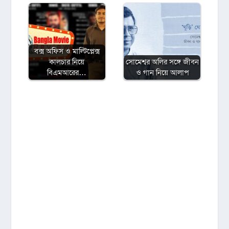
বক্স অফিস ও মাল্টিপ্লেক্স
কালচার নিয়ে
সোমেশ্বর অলির সঙ্গে জীবন
বিএমআরের…
ও গান নিয়ে আলাপ