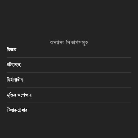
অন্যান্য বিভাগসমূহ
ফিচার
চলিতেছে
নির্মাণাধীন
মুক্তির অপেক্ষায়
টিজার-ট্রেলার