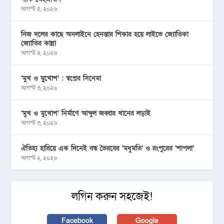
আগস্ট ৫, ২০২৬
নিজ দলের কাছে অনলাইনে হেনস্তার শিকার হয়ে লাইভে জ্যোতিকা
জ্যোতির কান্না
আগস্ট ৪, ২০২৬
‘মুখ ও মু্খোশ’ : স্বপ্নের সিনেমা
আগস্ট ৩, ২০২৬
‘মুখ ও মুখোশ’ নির্মাণে আব্দুল জব্বার খানের লড়াই
আগস্ট ৩, ২০২৬
ঐতিহ্য হারিয়ে এক দিনেই বন্ধ ভৈরবের ‘মধুমতি’ ও রংপুরের ‘শাপলা’
আগস্ট ২, ২০২৬
লগিন করুন সহজেই!
Facebook
Google