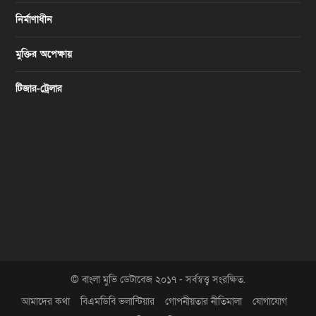
নির্মাণাধীন
মুক্তির অপেক্ষায়
টিজার-ট্রেলার
© বাংলা মুভি ডেটাবেজ ২০১৭ - সর্বস্বত্ত্ব সংরক্ষিত.
আমাদের কথা
বিএমডিবি ভলান্টিয়ার
গোপনীয়তার নীতিমালা
যোগাযোগ