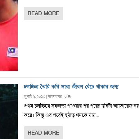
READ MORE
চলচ্চিত্র তৈরি করি সারা জীবন বেঁচে থাকার জন্য
জুলাই ৬, ২০১৩
|
সাক্ষাৎকার
|
0
প্রথম চলচ্চিত্রে সফলতা পাওয়ার পর পরের ছবিটা অ্যাভারেজ ব্
করে। কিন্তু এর পরেই হঠাত্ থমকে যায়...
READ MORE