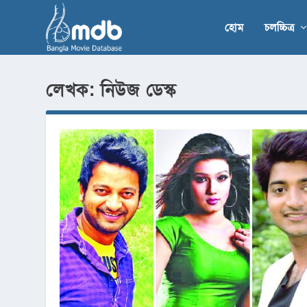
হোম
চলচ্চিত্র
লেখক:
নিউজ ডেস্ক