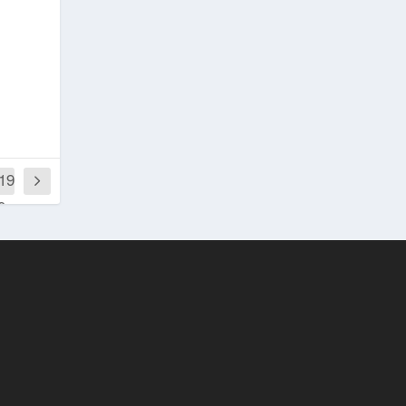
,19
0