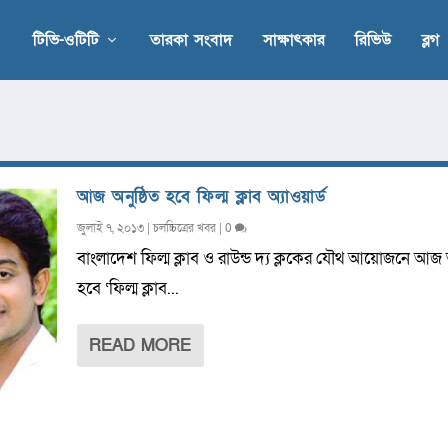
টিভি-ওটিটি
তারকা সংবাদ
সাক্ষাৎকার
রিভিউ
ব্লগ
আজ অনুষ্ঠিত হবে ফিল্ম ক্লাব অ্যাওয়ার্ড
জুলাই ৭, ২০১৩
|
চলচ্চিত্রের খবর
|
0
বাংলাদেশ ফিল্ম ক্লাব ও রাউন্ড দ্য ক্লকের যৌথ আয়োজনে আজ অ
হবে ‘ফিল্ম ক্লাব...
READ MORE