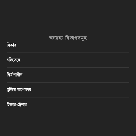
অন্যান্য বিভাগসমূহ
ফিচার
চলিতেছে
নির্মাণাধীন
মুক্তির অপেক্ষায়
টিজার-ট্রেলার