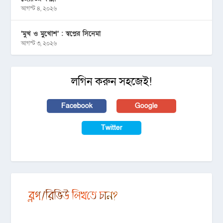
আগস্ট ৪, ২০২৬
‘মুখ ও মু্খোশ’ : স্বপ্নের সিনেমা
আগস্ট ৩, ২০২৬
লগিন করুন সহজেই!
Facebook
Google
Twitter