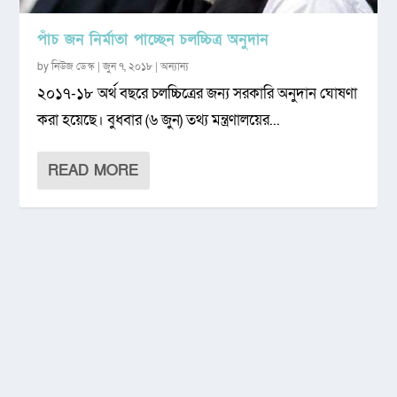
পাঁচ জন নির্মাতা পাচ্ছেন চলচ্চিত্র অনুদান
by
নিউজ ডেস্ক
|
জুন ৭, ২০১৮
|
অন্যান্য
২০১৭-১৮ অর্থ বছরে চলচ্চিত্রের জন্য সরকারি অনুদান ঘোষণা
করা হয়েছে। বুধবার (৬ জুন) তথ্য মন্ত্রণালয়ের...
READ MORE