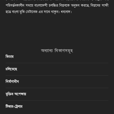
পরিবর্তনকালীন সময়ে বাংলাদেশী চলচ্চিত্র বিপ্লবকে অনুভব করতে, বিপ্লবের সাক্ষী
হতে বাংলা মুভি ডেটাবেজ এর সাথে থাকুন। ধন্যবাদ।
অন্যান্য বিভাগসমূহ
ফিচার
চলিতেছে
নির্মাণাধীন
মুক্তির অপেক্ষায়
টিজার-ট্রেলার