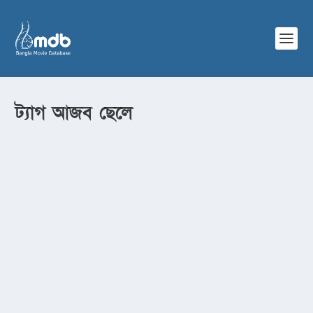
ট্যাগ
আজব ছেলে