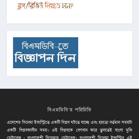
বিএমডিবি’র পরিচিতি
এদেশের সিনেমা ইন্ডাস্ট্রিতে একটি বিপ্লব ঘটতে যাচ্ছে এবং হয়তো বর্তমান সময়টা
একটি বিপ্লবকালীন সময়। এই বিপ্লবকে বেগবান করে তুলতেই বাংলা মুভি
ডেটাবেজ - বাংলাদেশী সিনেমার ডেটাবেজ। বাংলাদেশী সিনেমা ইন্ডাস্ট্রির এই