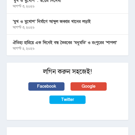
‘মুখ ও মু্খোশ’ : স্বপ্নের সিনেমা
আগস্ট ৩, ২০২৬
‘মুখ ও মুখোশ’ নির্মাণে আব্দুল জব্বার খানের লড়াই
আগস্ট ৩, ২০২৬
ঐতিহ্য হারিয়ে এক দিনেই বন্ধ ভৈরবের ‘মধুমতি’ ও রংপুরের ‘শাপলা’
আগস্ট ২, ২০২৬
লগিন করুন সহজেই!
Facebook
Google
Twitter