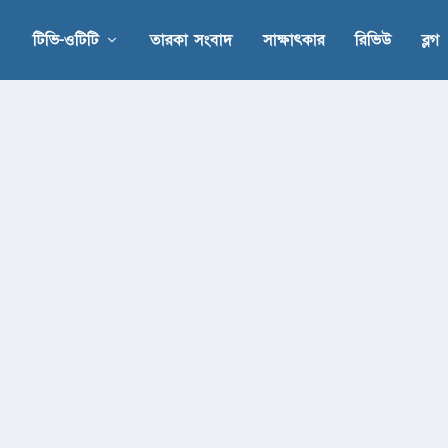
টিভি-ওটিটি
তারকা সংবাদ
সাক্ষাৎকার
রিভিউ
ব্লগ