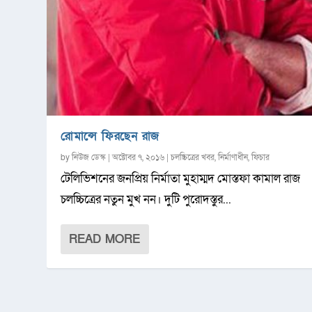
রোমান্সে ফিরছেন রাজ
by
নিউজ ডেস্ক
|
অক্টোবর ৭, ২০১৬
|
চলচ্চিত্রের খবর
,
নির্মাণাধীন
,
ফিচার
টেলিভিশনের জনপ্রিয় নির্মাতা মুহাম্মদ মোস্তফা কামাল রাজ
চলচ্চিত্রের নতুন মুখ নন। দুটি পুরোদস্তুর...
READ MORE