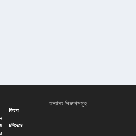
অন্যান্য বিভাগসমূহ
ফিচার
ান
চলিতেছে
লা
ির