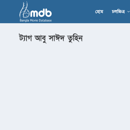
হোম
চলচ্চিত্র
ট্যাগ
আবু সাঈদ তুহিন