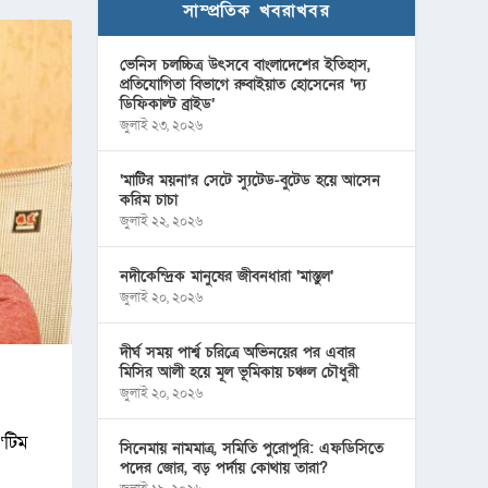
সাম্প্রতিক খবরাখবর
ভেনিস চলচ্চিত্র উৎসবে বাংলাদেশের ইতিহাস,
প্রতিযোগিতা বিভাগে রুবাইয়াত হোসেনের ‘দ্য
ডিফিকাল্ট ব্রাইড’
জুলাই ২৩, ২০২৬
‘মাটির ময়না’র সেটে স্যুটেড-বুটেড হয়ে আসেন
করিম চাচা
জুলাই ২২, ২০২৬
নদীকেন্দ্রিক মানুষের জীবনধারা ‘মাস্তুল’
জুলাই ২০, ২০২৬
দীর্ঘ সময় পার্শ্ব চরিত্রে অভিনয়ের পর এবার
মিসির আলী হয়ে মূল ভূমিকায় চঞ্চল চৌধুরী
জুলাই ২০, ২০২৬
‘টিম
সিনেমায় নামমাত্র, সমিতি পুরোপুরি: এফডিসিতে
পদের জোর, বড় পর্দায় কোথায় তারা?