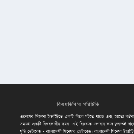
বিএমডিবি’র পরিচিতি
এদেশের সিনেমা ইন্ডাস্ট্রিতে একটি বিপ্লব ঘটতে যাচ্ছে এবং হয়তো বর্তম
সময়টা একটি বিপ্লবকালীন সময়। এই বিপ্লবকে বেগবান করে তুলতেই বাং
মুভি ডেটাবেজ - বাংলাদেশী সিনেমার ডেটাবেজ। বাংলাদেশী সিনেমা ইন্ডাস্ট্র