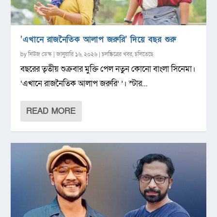
‘এখানে রাজনৈতিক আলাপ জরুরি’ দিয়ে বছর শুরু
by
নিউজ ডেস্ক
|
জানুয়ারি ১৬, ২০২৬
|
চলচ্চিত্রের খবর
,
চলিতেছে
বছরের তৃতীয় শুক্রবার মুক্তি পেল নতুন কোনো বাংলা সিনেমা।
‘এখানে রাজনৈতিক আলাপ জরুরি’ ’। স্টার...
READ MORE