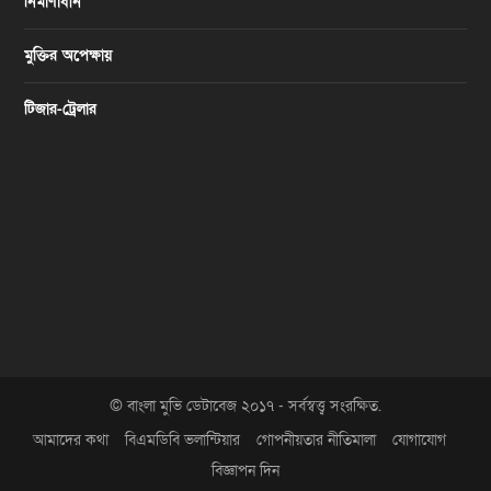
নির্মাণাধীন
মুক্তির অপেক্ষায়
টিজার-ট্রেলার
© বাংলা মুভি ডেটাবেজ ২০১৭ - সর্বস্বত্ত্ব সংরক্ষিত.
আমাদের কথা
বিএমডিবি ভলান্টিয়ার
গোপনীয়তার নীতিমালা
যোগাযোগ
বিজ্ঞাপন দিন