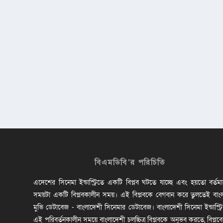
বিএমডিবি’র পরিচিতি
এদেশের সিনেমা ইন্ডাস্ট্রিতে একটি বিপ্লব ঘটতে যাচ্ছে এবং হয়তো বর্তম
সময়টা একটি বিপ্লবকালীন সময়। এই বিপ্লবকে বেগবান করে তুলতেই বাং
মুভি ডেটাবেজ - বাংলাদেশী সিনেমার ডেটাবেজ। বাংলাদেশী সিনেমা ইন্ডাস্ট্র
এই পরিবর্তনকালীন সময়ে বাংলাদেশী চলচ্চিত্র বিপ্লবকে অনুভব করতে, বিপ্লব