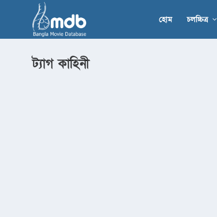
হোম
চলচ্চিত্র
ট্যাগ
কাহিনী