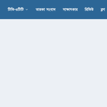
টিভি-ওটিটি
তারকা সংবাদ
সাক্ষাৎকার
রিভিউ
ব্লগ