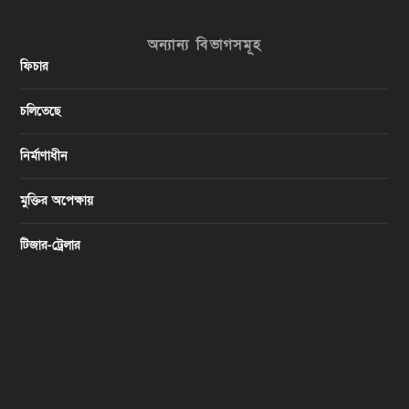
অন্যান্য বিভাগসমূহ
ফিচার
চলিতেছে
নির্মাণাধীন
মুক্তির অপেক্ষায়
টিজার-ট্রেলার