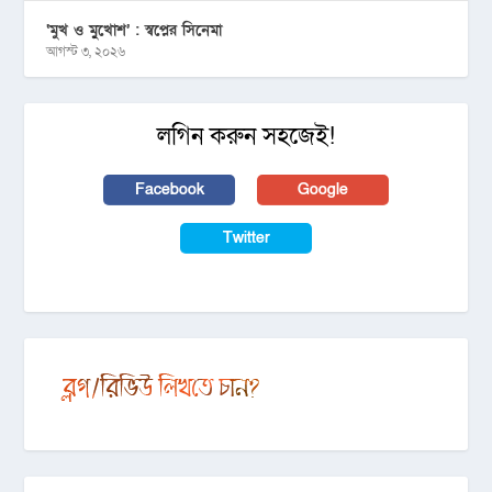
‘মুখ ও মু্খোশ’ : স্বপ্নের সিনেমা
আগস্ট ৩, ২০২৬
লগিন করুন সহজেই!
Facebook
Google
Twitter