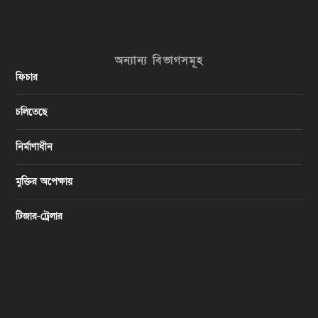
অন্যান্য বিভাগসমূহ
ফিচার
চলিতেছে
নির্মাণাধীন
মুক্তির অপেক্ষায়
টিজার-ট্রেলার