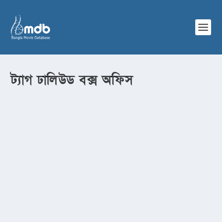
ট্যাগ
ঢালিউড বক্স অফিস