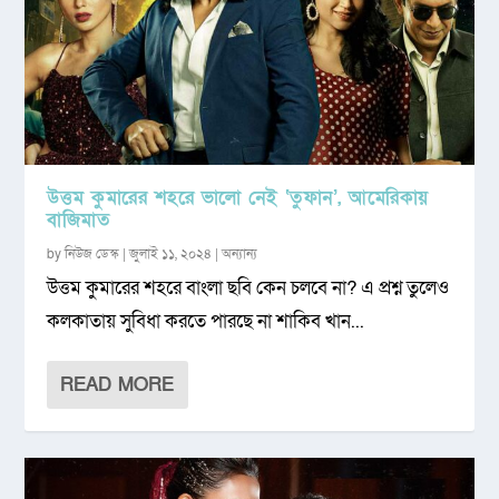
উত্তম কুমারের শহরে ভালো নেই ‘তুফান’, আমেরিকায়
বাজিমাত
by
নিউজ ডেস্ক
|
জুলাই ১১, ২০২৪
|
অন্যান্য
উত্তম কুমারের শহরে বাংলা ছবি কেন চলবে না? এ প্রশ্ন তুলেও
কলকাতায় সুবিধা করতে পারছে না শাকিব খান...
READ MORE