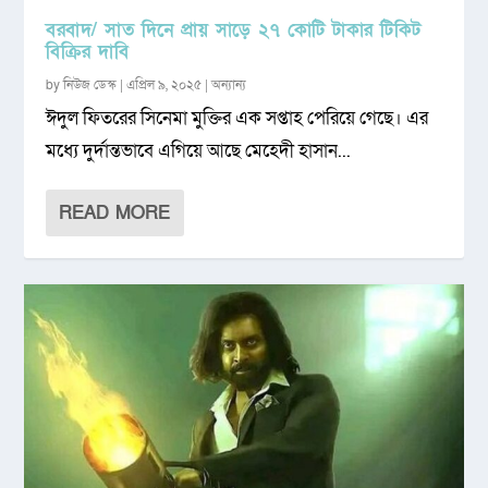
বরবাদ/ সাত দিনে প্রায় সাড়ে ২৭ কোটি টাকার টিকিট
বিক্রির দাবি
by
নিউজ ডেস্ক
|
এপ্রিল ৯, ২০২৫
|
অন্যান্য
ঈদুল ফিতরের সিনেমা মুক্তির এক সপ্তাহ পেরিয়ে গেছে। এর
মধ্যে দুর্দান্তভাবে এগিয়ে আছে মেহেদী হাসান...
READ MORE