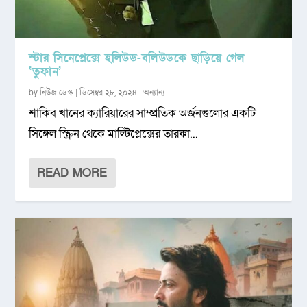
স্টার সিনেপ্লেক্সে হলিউড-বলিউডকে ছাড়িয়ে গেল
‘তুফান’
by
নিউজ ডেস্ক
|
ডিসেম্বর ২৮, ২০২৪
|
অন্যান্য
শাকিব খানের ক্যারিয়ারের সাম্প্রতিক অর্জনগুলোর একটি
সিঙ্গেল স্ক্রিন থেকে মাল্টিপ্লেক্সের তারকা...
READ MORE