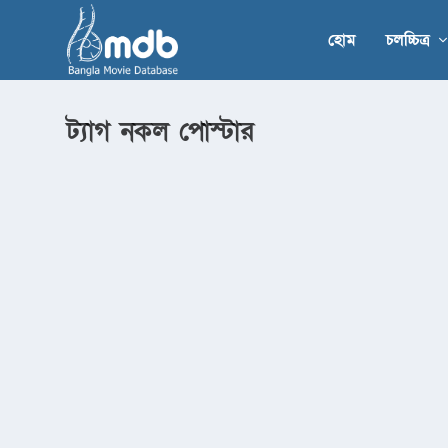
হোম
চলচ্চিত্র
ট্যাগ
নকল পোস্টার