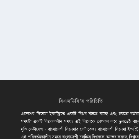
বিএমডিবি’র পরিচিতি
এদেশের সিনেমা ইন্ডাস্ট্রিতে একটি বিপ্লব ঘটতে যাচ্ছে এবং হয়তো বর্তম
সময়টা একটি বিপ্লবকালীন সময়। এই বিপ্লবকে বেগবান করে তুলতেই বাং
মুভি ডেটাবেজ - বাংলাদেশী সিনেমার ডেটাবেজ। বাংলাদেশী সিনেমা ইন্ডাস্ট্র
এই পরিবর্তনকালীন সময়ে বাংলাদেশী চলচ্চিত্র বিপ্লবকে অনুভব করতে, বিপ্লব