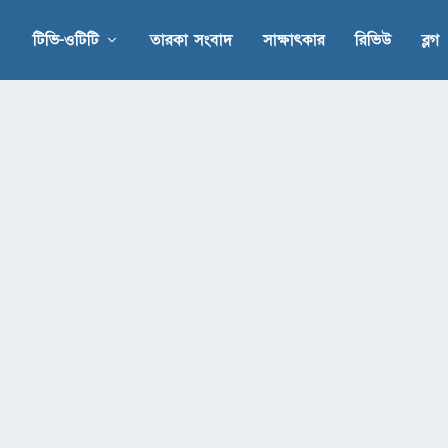
টিভি-ওটিটি
তারকা সংবাদ
সাক্ষাৎকার
রিভিউ
ব্লগ