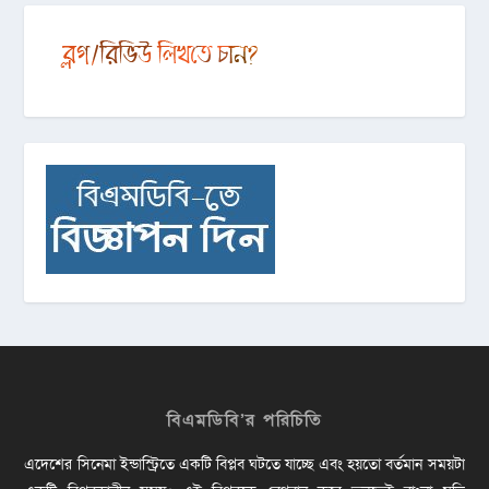
বিএমডিবি’র পরিচিতি
এদেশের সিনেমা ইন্ডাস্ট্রিতে একটি বিপ্লব ঘটতে যাচ্ছে এবং হয়তো বর্তমান সময়টা