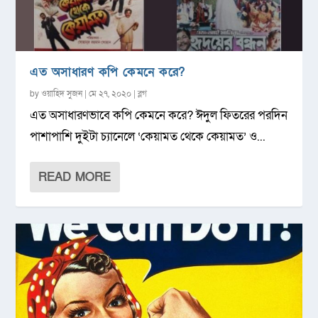
এত অসাধারণ কপি কেমনে করে?
by
ওয়াহিদ সুজন
|
মে ২৭, ২০২০
|
ব্লগ
এত অসাধারণভাবে কপি কেমনে করে? ঈদুল ফিতরের পরদিন
পাশাপাশি দুইটা চ্যানেলে ‘কেয়ামত থেকে কেয়ামত’ ও...
READ MORE