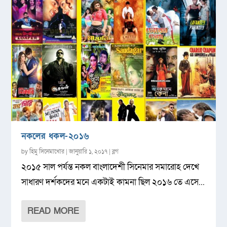
নকলের ধকল-২০১৬
by
হিমু সিনেমাখোর
|
জানুয়ারি ১, ২০১৭
|
ব্লগ
২০১৫ সাল পর্যন্ত নকল বাংলাদেশী সিনেমার সমারোহ দেখে
সাধারণ দর্শকদের মনে একটাই কামনা ছিল ২০১৬ তে এসে...
READ MORE