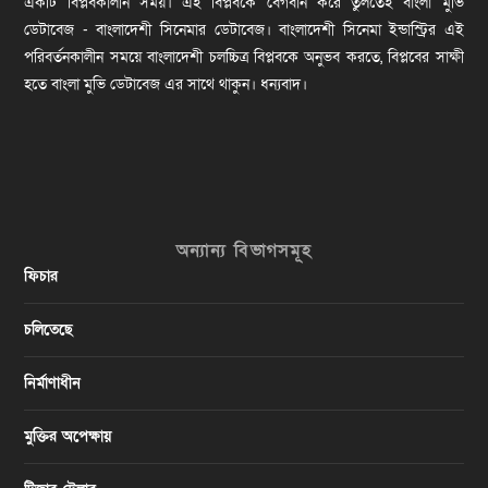
একটি বিপ্লবকালীন সময়। এই বিপ্লবকে বেগবান করে তুলতেই বাংলা মুভি
ডেটাবেজ - বাংলাদেশী সিনেমার ডেটাবেজ। বাংলাদেশী সিনেমা ইন্ডাস্ট্রির এই
পরিবর্তনকালীন সময়ে বাংলাদেশী চলচ্চিত্র বিপ্লবকে অনুভব করতে, বিপ্লবের সাক্ষী
হতে বাংলা মুভি ডেটাবেজ এর সাথে থাকুন। ধন্যবাদ।
অন্যান্য বিভাগসমূহ
ফিচার
চলিতেছে
নির্মাণাধীন
মুক্তির অপেক্ষায়