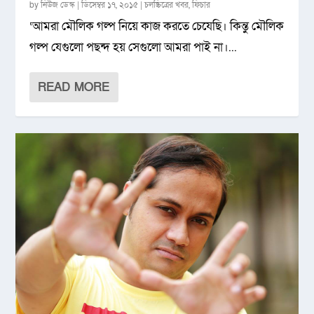
by
নিউজ ডেস্ক
|
ডিসেম্বর ১৭, ২০১৫
|
চলচ্চিত্রের খবর
,
ফিচার
‘আমরা মৌলিক গল্প নিয়ে কাজ করতে চেযেছি। কিন্তু মৌলিক
গল্প যেগুলো পছন্দ হয় সেগুলো আমরা পাই না।...
READ MORE