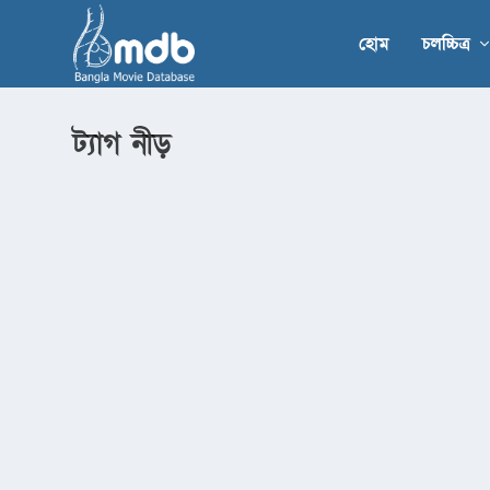
হোম
চলচ্চিত্র
ট্যাগ
নীড়