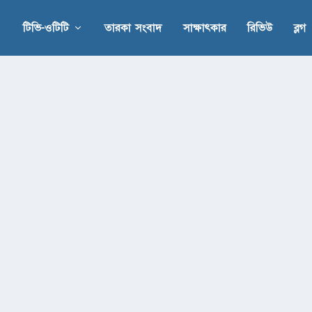
টিভি-ওটিটি
তারকা সংবাদ
সাক্ষাৎকার
রিভিউ
ব্লগ