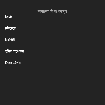
অন্যান্য বিভাগসমূহ
ফিচার
চলিতেছে
নির্মাণাধীন
মুক্তির অপেক্ষায়
টিজার-ট্রেলার