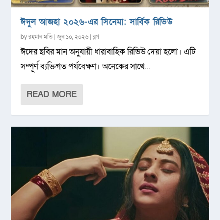
ঈদুল আজহা ২০২৬-এর সিনেমা: সার্বিক রিভিউ
by
রহমান মতি
|
জুন ১০, ২০২৬
|
ব্লগ
ঈদের ছবির মান অনুযায়ী ধারাবাহিক রিভিউ দেয়া হলো। এটি
সম্পূর্ণ ব্যক্তিগত পর্যবেক্ষণ। অনেকের সাথে...
READ MORE