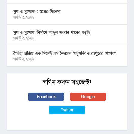
‘মুখ ও মু্খোশ’ : স্বপ্নের সিনেমা
আগস্ট ৩, ২০২৬
‘মুখ ও মুখোশ’ নির্মাণে আব্দুল জব্বার খানের লড়াই
আগস্ট ৩, ২০২৬
ঐতিহ্য হারিয়ে এক দিনেই বন্ধ ভৈরবের ‘মধুমতি’ ও রংপুরের ‘শাপলা’
আগস্ট ২, ২০২৬
লগিন করুন সহজেই!
Facebook
Google
Twitter