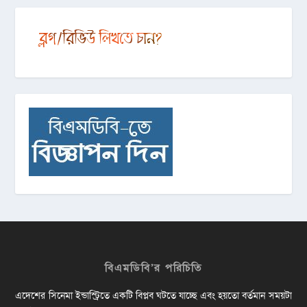
বিএমডিবি’র পরিচিতি
এদেশের সিনেমা ইন্ডাস্ট্রিতে একটি বিপ্লব ঘটতে যাচ্ছে এবং হয়তো বর্তমান সময়টা