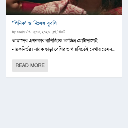
‘পিনিক’ ও নিঃসঙ্গ বুবলি
by
রহমান মতি
|
জুন ৫, ২০২৬
|
ব্লগ
,
রিভিউ
আমাদের এখনকার বাণিজ্যিক চলচ্চিত্র মোটাদাগেই
নায়কনির্ভর। নায়ক ছাড়া বেশির ভাগ ছবিতেই দেখার তেমন...
READ MORE