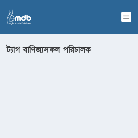
ট্যাগ
বাণিজ্যসফল পরিচালক