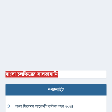
বাংলা চলচ্চিত্রের সালতামামি
স্পটলাইট
বাংলা সিনেমার আরেকটি ব্যর্থতার বছর ২০২৪