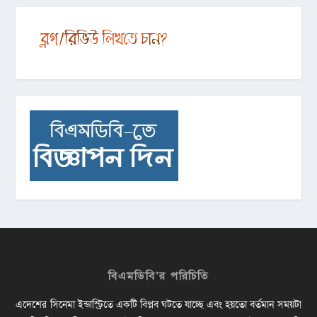
বিএমডিবি’র পরিচিতি
এদেশের সিনেমা ইন্ডাস্ট্রিতে একটি বিপ্লব ঘটতে যাচ্ছে এবং হয়তো বর্তমান সময়টা