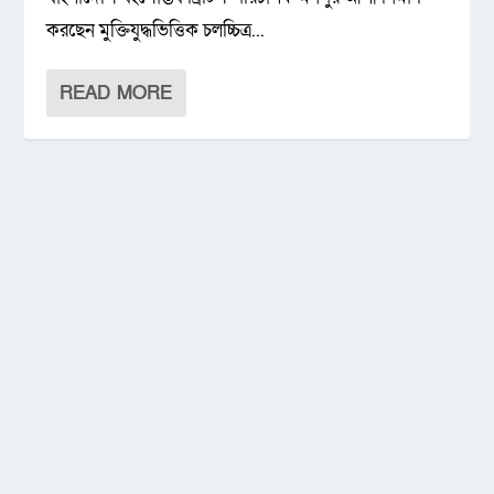
করছেন মুক্তিযুদ্ধভিত্তিক চলচ্চিত্র...
READ MORE