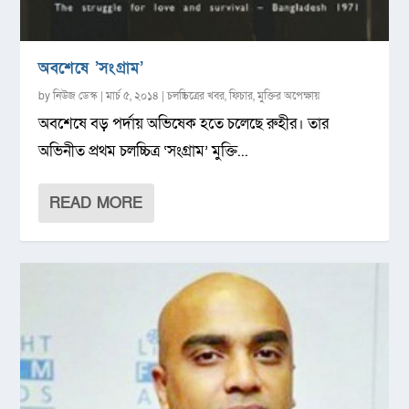
অবশেষে ‌’সংগ্রাম’
by
নিউজ ডেস্ক
|
মার্চ ৫, ২০১৪
|
চলচ্চিত্রের খবর
,
ফিচার
,
মুক্তির অপেক্ষায়
অবশেষে বড় পর্দায় অভিষেক হতে চলেছে রুহীর। তার
অভিনীত প্রথম চলচ্চিত্র ‘সংগ্রাম’ মুক্তি...
READ MORE