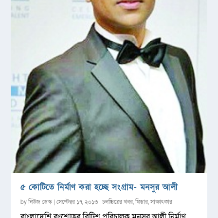
৫ কোটিতে নির্মাণ করা হচ্ছে সংগ্রাম- মনসুর আলী
by
নিউজ ডেস্ক
|
সেপ্টেম্বর ১৭, ২০১৩
|
চলচ্চিত্রের খবর
,
ফিচার
,
সাক্ষাৎকার
বাংলাদেশি বংশোদ্ভব ব্রিটিশ পরিচালক মনসুর আলী নির্মাণ