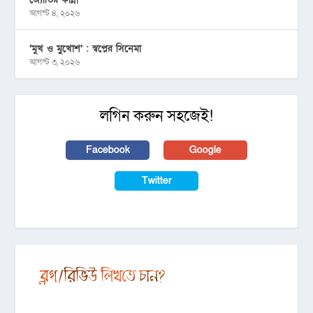
আগস্ট ৪, ২০২৬
‘মুখ ও মু্খোশ’ : স্বপ্নের সিনেমা
আগস্ট ৩, ২০২৬
লগিন করুন সহজেই!
Facebook
Google
Twitter