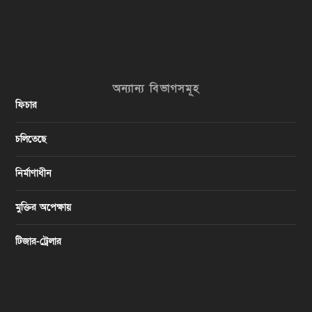
অন্যান্য বিভাগসমূহ
ফিচার
চলিতেছে
নির্মাণাধীন
মুক্তির অপেক্ষায়
টিজার-ট্রেলার