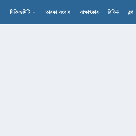
টিভি-ওটিটি
তারকা সংবাদ
সাক্ষাৎকার
রিভিউ
ব্লগ