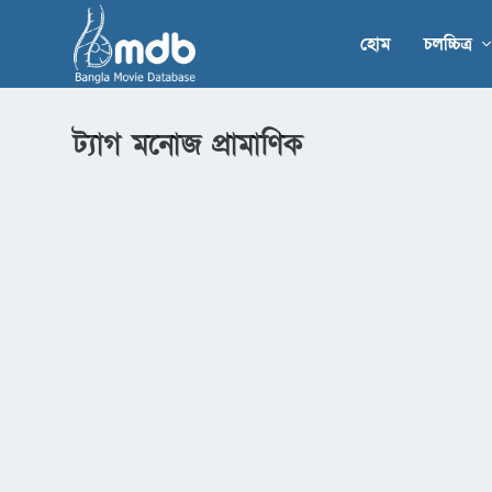
হোম
চলচ্চিত্র
ট্যাগ
মনোজ প্রামাণিক