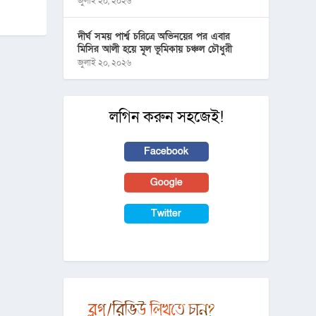
জুলাই ২০, ২০২৬
দীর্ঘ সময় পার্শ্ব চরিত্রে অভিনয়ের পর এবার
মিসির আলী হয়ে মূল ভূমিকায় চঞ্চল চৌধুরী
জুলাই ২০, ২০২৬
লগিন করুন সহজেই!
Facebook
Google
Twitter