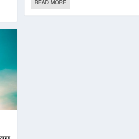
READ MORE
হস্যময়