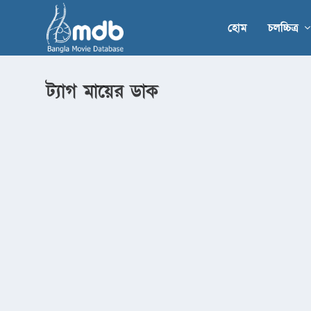
হোম
চলচ্চিত্র
ট্যাগ
মায়ের ডাক