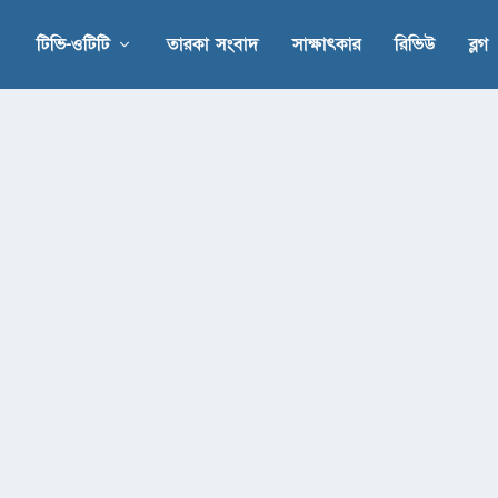
টিভি-ওটিটি
তারকা সংবাদ
সাক্ষাৎকার
রিভিউ
ব্লগ