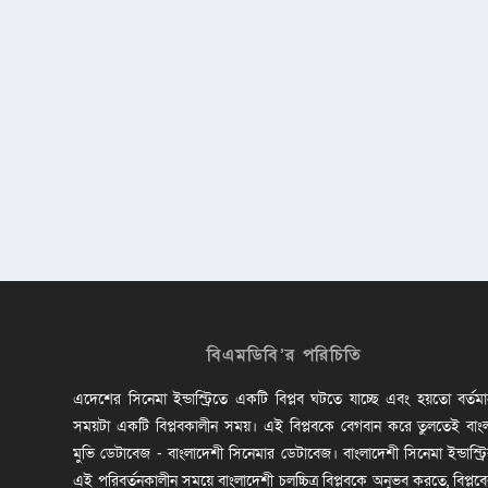
বিএমডিবি’র পরিচিতি
এদেশের সিনেমা ইন্ডাস্ট্রিতে একটি বিপ্লব ঘটতে যাচ্ছে এবং হয়তো বর্তম
সময়টা একটি বিপ্লবকালীন সময়। এই বিপ্লবকে বেগবান করে তুলতেই বাং
মুভি ডেটাবেজ - বাংলাদেশী সিনেমার ডেটাবেজ। বাংলাদেশী সিনেমা ইন্ডাস্ট্র
এই পরিবর্তনকালীন সময়ে বাংলাদেশী চলচ্চিত্র বিপ্লবকে অনুভব করতে, বিপ্লব