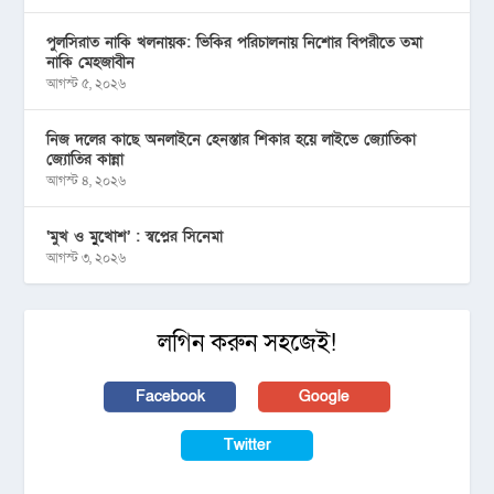
পুলসিরাত নাকি খলনায়ক: ভিকির পরিচালনায় নিশোর বিপরীতে তমা
নাকি মেহজাবীন
আগস্ট ৫, ২০২৬
নিজ দলের কাছে অনলাইনে হেনস্তার শিকার হয়ে লাইভে জ্যোতিকা
জ্যোতির কান্না
আগস্ট ৪, ২০২৬
‘মুখ ও মু্খোশ’ : স্বপ্নের সিনেমা
আগস্ট ৩, ২০২৬
লগিন করুন সহজেই!
Facebook
Google
Twitter