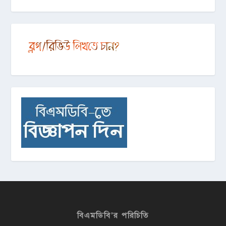
বিএমডিবি’র পরিচিতি