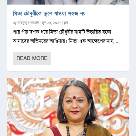
মিতা চৌধুরীকে ভুলে যাওয়া সহজ নয়
by
মাহফুজুর রহমান
|
জুন ২৯, ২০২৬
|
ব্লগ
প্রায় পাঁচ দশক ধরে মিতা চৌধুরীর নামটি উচ্চারিত হচ্ছে
আমাদের অভিনয়ের আঙিনায়। মিতা এক আক্ষেপের নাম,...
READ MORE