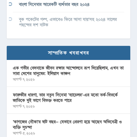
বাংলা সিনেমার আরেকটি ব্যর্থতার বছর ২০২৪
বুক পকেটের গল্প, এভাবেও ফিরে আসা যায়’সহ ২০২৪ সালের
পছন্দের দশ নাটক
সাম্প্রতিক খবরাখবর
এক গভীর বেদনাকে জীবন রক্ষার আন্দোলনে রূপ দিয়েছিলাম, এখন তা
সারা দেশের মানুষের: ইলিয়াস কাঞ্চন
আগস্ট ৭, ২০২৬
ফারুকীর ধারণা, তার নতুন সিনেমা ‘ব্যাচেলর’-এর মতো তর্ক-বিতর্কে
জাতিকে দুই ভাগে বিভক্ত করতে পারে
আগস্ট ৭, ২০২৬
‘কাগজের নৌকা’র ষাট বছর— যেভাবে প্রেরণা হয়ে আছেন অভিনেত্রী ও
ব্যক্তি সুচন্দা
আগস্ট ৫, ২০২৬