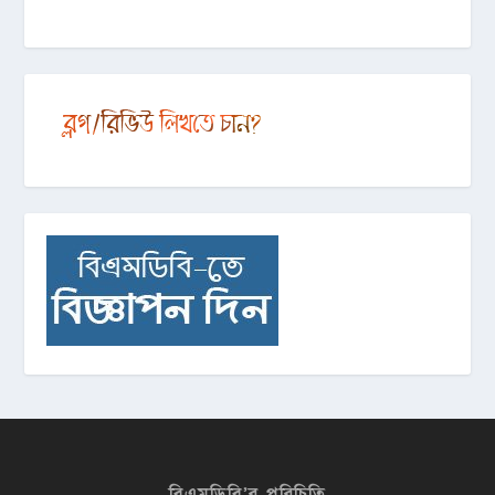
বিএমডিবি’র পরিচিতি