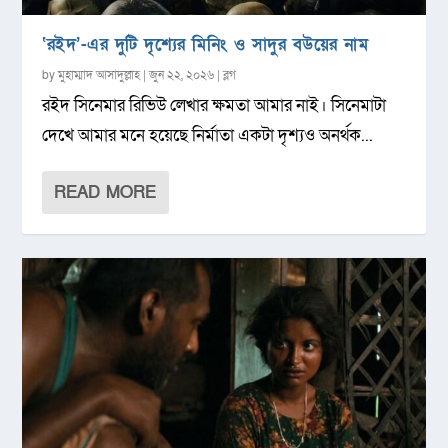
‘রইদ’-এর দুটি দৃশ্যের মিনিং ও সাদুর বউয়ের নাম
by
মুহাম্মাদ আসাদুল্লাহ
|
জুন ২২, ২০২৬
|
ব্লগ
রইদ সিনেমার রিভিউ লেখার ক্ষমতা আমার নাই। সিনেমাটা
দেখে আমার মনে হয়েছে নির্মাতা একটা দৃশ্যও অনর্থক...
READ MORE