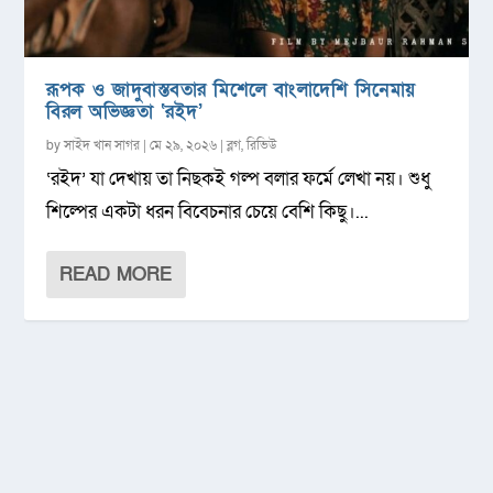
রূপক ও জাদুবাস্তবতার মিশেলে বাংলাদেশি সিনেমায়
বিরল অভিজ্ঞতা ‘রইদ’
by
সাইদ খান সাগর
|
মে ২৯, ২০২৬
|
ব্লগ
,
রিভিউ
‘রইদ’ যা দেখায় তা নিছকই গল্প বলার ফর্মে লেখা নয়। শুধু
শিল্পের একটা ধরন বিবেচনার চেয়ে বেশি কিছু।...
READ MORE