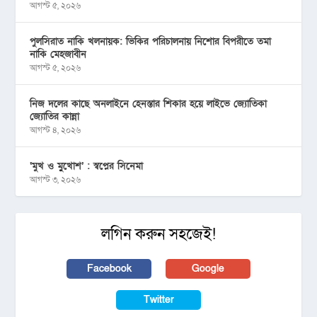
আগস্ট ৫, ২০২৬
পুলসিরাত নাকি খলনায়ক: ভিকির পরিচালনায় নিশোর বিপরীতে তমা
নাকি মেহজাবীন
আগস্ট ৫, ২০২৬
নিজ দলের কাছে অনলাইনে হেনস্তার শিকার হয়ে লাইভে জ্যোতিকা
জ্যোতির কান্না
আগস্ট ৪, ২০২৬
‘মুখ ও মু্খোশ’ : স্বপ্নের সিনেমা
আগস্ট ৩, ২০২৬
লগিন করুন সহজেই!
Facebook
Google
Twitter