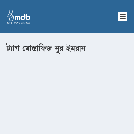
ট্যাগ
মোস্তাফিজ নুর ইমরান