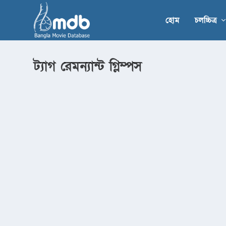
হোম
চলচ্চিত্র
ট্যাগ
রেমন্যান্ট গ্লিম্পস