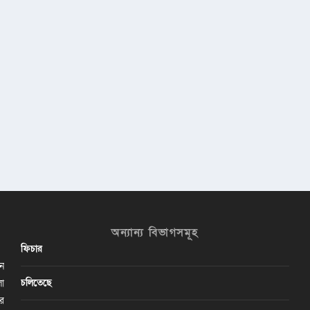
অন্যান্য বিভাগসমূহ
ফিচার
ান
চলিতেছে
লা
ির