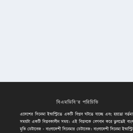
বিএমডিবি’র পরিচিতি
এদেশের সিনেমা ইন্ডাস্ট্রিতে একটি বিপ্লব ঘটতে যাচ্ছে এবং হয়তো বর্তম
সময়টা একটি বিপ্লবকালীন সময়। এই বিপ্লবকে বেগবান করে তুলতেই বাং
মুভি ডেটাবেজ - বাংলাদেশী সিনেমার ডেটাবেজ। বাংলাদেশী সিনেমা ইন্ডাস্ট্র