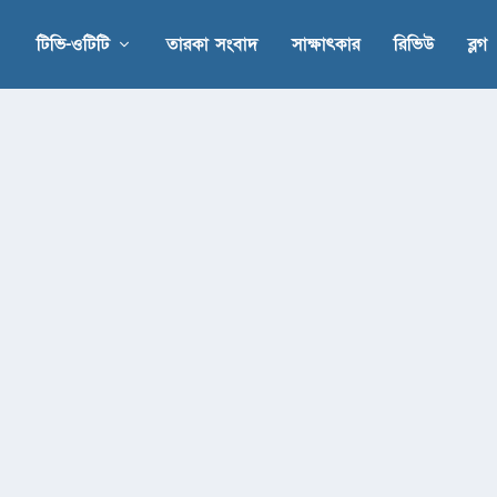
টিভি-ওটিটি
তারকা সংবাদ
সাক্ষাৎকার
রিভিউ
ব্লগ