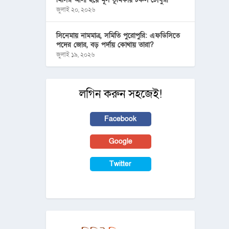
জুলাই ২০, ২০২৬
সিনেমায় নামমাত্র, সমিতি পুরোপুরি: এফডিসিতে
পদের জোর, বড় পর্দায় কোথায় তারা?
জুলাই ১৯, ২০২৬
লগিন করুন সহজেই!
Facebook
Google
Twitter