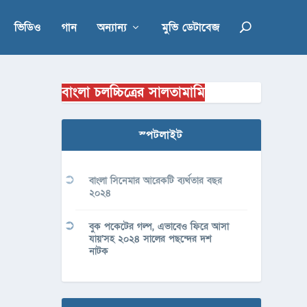
ভিডিও
গান
অন্যান্য
মুভি ডেটাবেজ
বাংলা চলচ্চিত্রের সালতামামি
স্পটলাইট
বাংলা সিনেমার আরেকটি ব্যর্থতার বছর
২০২৪
বুক পকেটের গল্প, এভাবেও ফিরে আসা
যায়’সহ ২০২৪ সালের পছন্দের দশ
নাটক