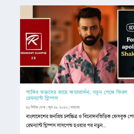
শাকিব ভক্তদের কাছে ক্ষমাপ্রার্থনা, নতুন পেজে ফিরল
রেমন্যান্ট গ্লিম্পস
by
নিউজ ডেস্ক
|
জুন ২৮, ২০২৬
|
অন্যান্য
বাংলাদেশের জনপ্রিয় চলচ্চিত্র ও বিনোদনভিত্তিক ফেসবুক প
রেমন্যান্ট গ্লিম্পস সাসপেন্ড হওয়ার পর নতুন...