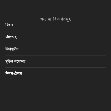
অন্যান্য বিভাগসমূহ
ফিচার
চলিতেছে
নির্মাণাধীন
মুক্তির অপেক্ষায়
টিজার-ট্রেলার