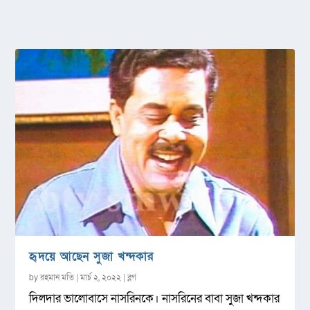
হৃদয়ে আছেন সুজা খন্দকার
by
রহমান মতি
|
মার্চ ২, ২০২২
|
ব্লগ
দিলদার ভালোবাসে নাসরিনকে। নাসরিনের বাবা সুজা খন্দকার