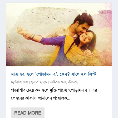
মাত্র ২২ হলে ‘পোড়ামন ২’, কেন? সাথে হল লিস্ট
by
নিউজ ডেস্ক
|
জুন ১৫, ২০১৮
|
চলচ্চিত্রের খবর
,
চলিতেছে
প্রত্যাশার চেয়ে কম হলে মুক্তি পাচ্ছে ‘পোড়ামন ২’। এর
পেছনের কারণও জানালেন প্রযোজক...
READ MORE