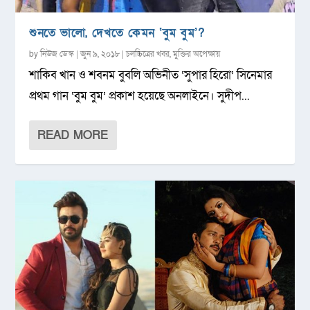
শুনতে ভালো, দেখতে কেমন ‘বুম বুম’?
by
নিউজ ডেস্ক
|
জুন ৯, ২০১৮
|
চলচ্চিত্রের খবর
,
মুক্তির অপেক্ষায়
শাকিব খান ও শবনম বুবলি অভিনীত ‘সুপার হিরো’ সিনেমার
প্রথম গান ‘বুম বুম’ প্রকাশ হয়েছে অনলাইনে। সুদীপ...
READ MORE