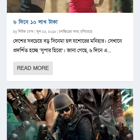
৬ দিনে ১০ লাখ টাকা
by
নিউজ ডেস্ক
|
জুন ২২, ২০১৮
|
চলচ্চিত্রের খবর
,
চলিতেছে
দেশের সবচেয়ে বড় সিনেমা হল যশোরের মনিহার। সেখানে
প্রদর্শিত হচ্ছে ‘সুপার হিরো’। জানা গেছে, ৬ দিনে এ...
READ MORE