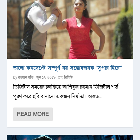
ভালো কনসেপ্টে সম্পূর্ণ নয় সন্তোষজনক ‘সুপার হিরো’
by
রহমান মতি
|
জুন ১৭, ২০১৮
|
ব্লগ
,
রিভিউ
ডিজিটাল সময়ের চলচ্চিত্রে আশিকুর রহমান ডিজিটাল শর্ত
পূরণ করে ছবি বানানো একজন নির্মাতা। অন্তত...
READ MORE