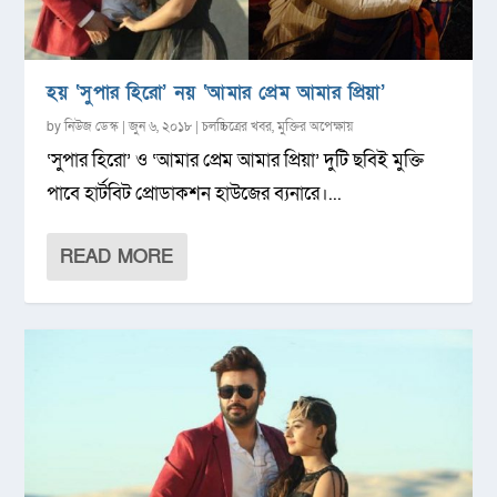
হয় ‘সুপার হিরো’ নয় ‘আমার প্রেম আমার প্রিয়া’
by
নিউজ ডেস্ক
|
জুন ৬, ২০১৮
|
চলচ্চিত্রের খবর
,
মুক্তির অপেক্ষায়
‘সুপার হিরো’ ও ‘আমার প্রেম আমার প্রিয়া’ দুটি ছবিই মুক্তি
পাবে হার্টবিট প্রোডাকশন হাউজের ব্যনারে।...
READ MORE