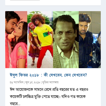
ঈদুল ফিতর ২০১৮ : কী দেখবেন, কেন দেখবেন?
by
অ্যাডমিন
|
জুন ১৫, ২০১৮
|
মুক্তির অপেক্ষায়
ঈদ আয়োজনকে সামনে রেখে প্রতি বছরের মত এ বছরও
কয়েকটি চলচ্চিত্র মুক্তি পেতে যাচ্ছে। যদিও গত কয়েক
বছরে...