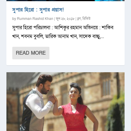
সুপার হিরো : সুপার প্রয়াস!
by
Rumman Rashid Khan
|
জুন ২৮, ২০১৮
|
ব্লগ
,
রিভিউ
সুপার হিরো পরিচালনা : আশিকুর রহমান অভিনয়ে : শাকিব
খান, শবনম বুবলি, তারিক আনাম খান, সাদেক বাচ্চু,...
READ MORE