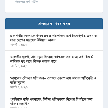
পছন্দের দশ নাটক
সাম্প্রতিক খবরাখবর
এক গভীর বেদনাকে জীবন রক্ষার আন্দোলনে রূপ দিয়েছিলাম, এখন তা
সারা দেশের মানুষের: ইলিয়াস কাঞ্চন
আগস্ট ৭, ২০২৬
ফারুকীর ধারণা, তার নতুন সিনেমা ‘ব্যাচেলর’-এর মতো তর্ক-বিতর্কে
জাতিকে দুই ভাগে বিভক্ত করতে পারে
আগস্ট ৭, ২০২৬
‘কাগজের নৌকা’র ষাট বছর— যেভাবে প্রেরণা হয়ে আছেন অভিনেত্রী ও
ব্যক্তি সুচন্দা
আগস্ট ৫, ২০২৬
পুলসিরাত নাকি খলনায়ক: ভিকির পরিচালনায় নিশোর বিপরীতে তমা
নাকি মেহজাবীন