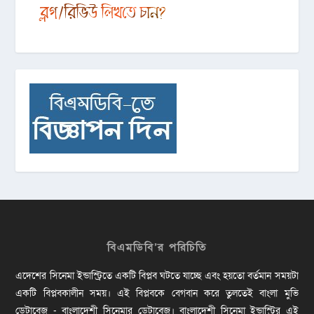
বিএমডিবি’র পরিচিতি
এদেশের সিনেমা ইন্ডাস্ট্রিতে একটি বিপ্লব ঘটতে যাচ্ছে এবং হয়তো বর্তমান সময়টা
একটি বিপ্লবকালীন সময়। এই বিপ্লবকে বেগবান করে তুলতেই বাংলা মুভি
ডেটাবেজ - বাংলাদেশী সিনেমার ডেটাবেজ। বাংলাদেশী সিনেমা ইন্ডাস্ট্রির এই