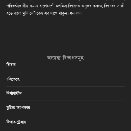
পরিবর্তনকালীন সময়ে বাংলাদেশী চলচ্চিত্র বিপ্লবকে অনুভব করতে, বিপ্লবের সাক্ষী
হতে বাংলা মুভি ডেটাবেজ এর সাথে থাকুন। ধন্যবাদ।
অন্যান্য বিভাগসমূহ
ফিচার
চলিতেছে
নির্মাণাধীন
মুক্তির অপেক্ষায়
টিজার-ট্রেলার