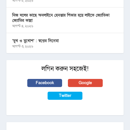
আগস্ট ৫, ২০২৬
নিজ দলের কাছে অনলাইনে হেনস্তার শিকার হয়ে লাইভে জ্যোতিকা
জ্যোতির কান্না
আগস্ট ৪, ২০২৬
‘মুখ ও মু্খোশ’ : স্বপ্নের সিনেমা
আগস্ট ৩, ২০২৬
লগিন করুন সহজেই!
Facebook
Google
Twitter