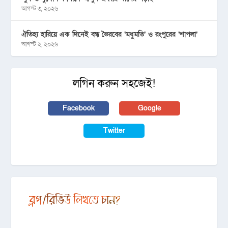
আগস্ট ৩, ২০২৬
ঐতিহ্য হারিয়ে এক দিনেই বন্ধ ভৈরবের ‘মধুমতি’ ও রংপুরের ‘শাপলা’
আগস্ট ২, ২০২৬
লগিন করুন সহজেই!
Facebook
Google
Twitter