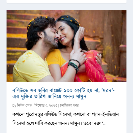
বলিউডে সব ছবির বাজেট ১০০ কোটি হয় না, ‌’দরদ’-
এর মুক্তির তারিখ জানিয়ে অনন্য মামুন
by
নিউজ ডেস্ক
|
ডিসেম্বর ২, ২০২৩
|
চলচ্চিত্রের খবর
কখনো পুরোদস্তুর বলিউড সিনেমা, কখনো বা প্যান-ইনডিয়ান
সিনেমা হলে দাবি করছেন অনন্য মামুন। তবে ‘দরদ’...