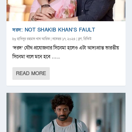
দরদ: NOT SHAKIB KHAN’S FAULT
by
হাবিবুর রহমান খান আরিফ
|
নভেম্বর ১৭, ২০২৪
|
ব্লগ
,
রিভিউ
‘দরদ’ যৌথ প্রযোজনার সিনেমা হলেও এটা আদ্যপ্রান্ত ভারতীয়
সিনেমা বলে মনে হবে …...
READ MORE