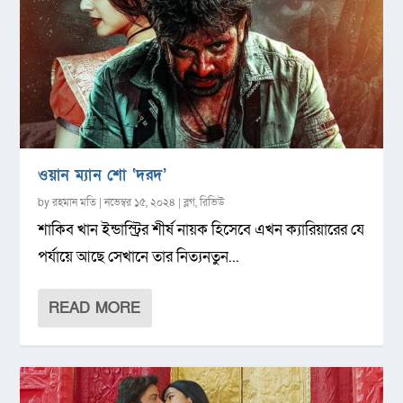
ওয়ান ম্যান শো ‘দরদ’
by
রহমান মতি
|
নভেম্বর ১৫, ২০২৪
|
ব্লগ
,
রিভিউ
শাকিব খান ইন্ডাস্ট্রির শীর্ষ নায়ক হিসেবে এখন ক্যারিয়ারের যে
পর্যায়ে আছে সেখানে তার নিত্যনতুন...
READ MORE