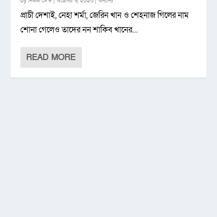
by
নিউজ ডেস্ক
|
অক্টোবর ৬, ২০২৩
|
অন্যান্য
প্রাচী দেশাই, নেহা শর্মা, জেরিন খান ও শেহনাজ গিলের নাম
শোনা গেলেও তাদের নন শাকিব খানের...
READ MORE