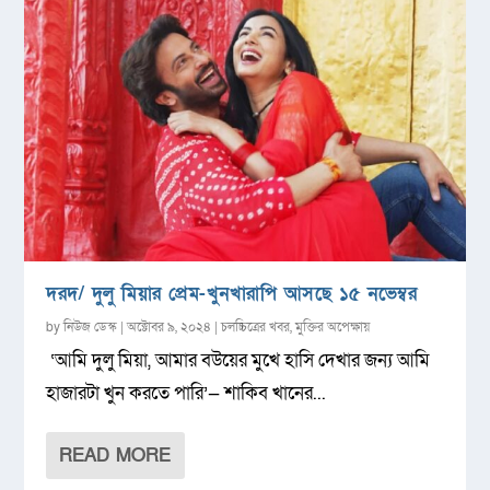
দরদ/ দুলু মিয়ার প্রেম-খুনখারাপি আসছে ১৫ নভেম্বর
by
নিউজ ডেস্ক
|
অক্টোবর ৯, ২০২৪
|
চলচ্চিত্রের খবর
,
মুক্তির অপেক্ষায়
‘আমি দুলু মিয়া, আমার বউয়ের মুখে হাসি দেখার জন্য আমি
হাজারটা খুন করতে পারি’— শাকিব খানের...
READ MORE