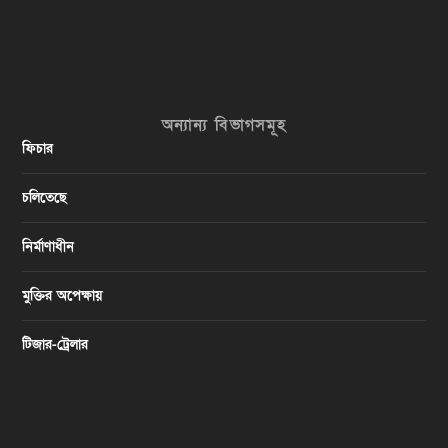
অন্যান্য বিভাগসমূহ
ফিচার
চলিতেছে
নির্মাণাধীন
মুক্তির অপেক্ষায়
টিজার-ট্রেলার