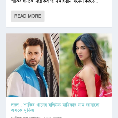
শাকিব খানকে নিয়ে করা প্যান ইন্ডিয়ান সিনেমা করতে...
READ MORE
দরদ : শাকিব খানের বলিউড নায়িকার নাম জানালো
এসকে মুভিজ