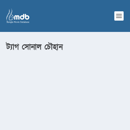
ট্যাগ
সোনাল চৌহান