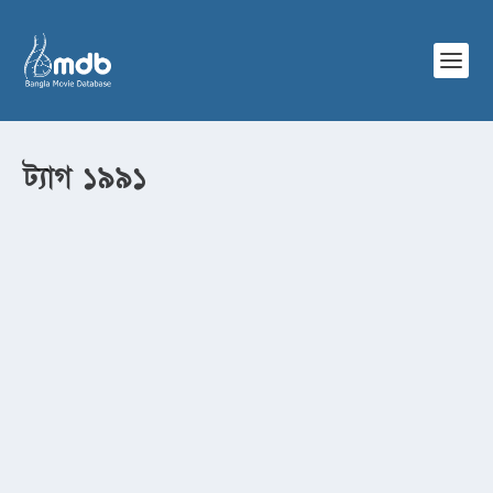
ট্যাগ
১৯৯১