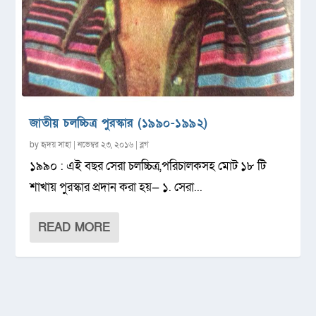
জাতীয় চলচ্চিত্র পুরস্কার (১৯৯০-১৯৯২)
by
হৃদয় সাহা
|
নভেম্বর ২৩, ২০১৬
|
ব্লগ
১৯৯০ : এই বছর সেরা চলচ্চিত্র,পরিচালকসহ মোট ১৮ টি
শাখায় পুরস্কার প্রদান করা হয়— ১. সেরা...
READ MORE