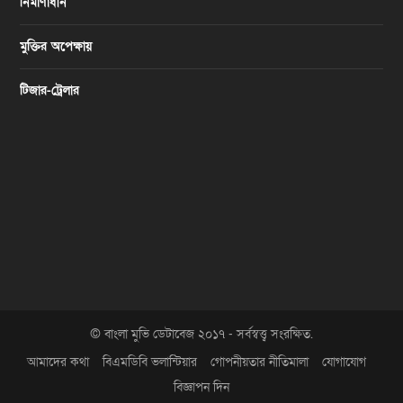
নির্মাণাধীন
মুক্তির অপেক্ষায়
টিজার-ট্রেলার
© বাংলা মুভি ডেটাবেজ ২০১৭ - সর্বস্বত্ত্ব সংরক্ষিত.
আমাদের কথা
বিএমডিবি ভলান্টিয়ার
গোপনীয়তার নীতিমালা
যোগাযোগ
বিজ্ঞাপন দিন