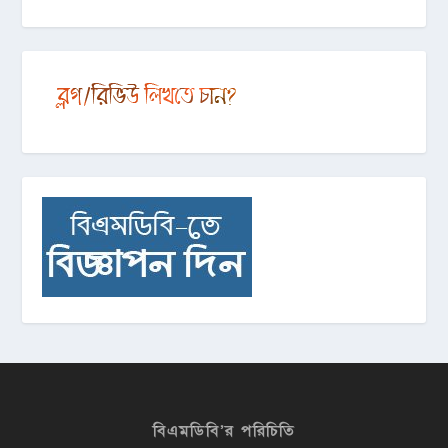
বিএমডিবি’র পরিচিতি