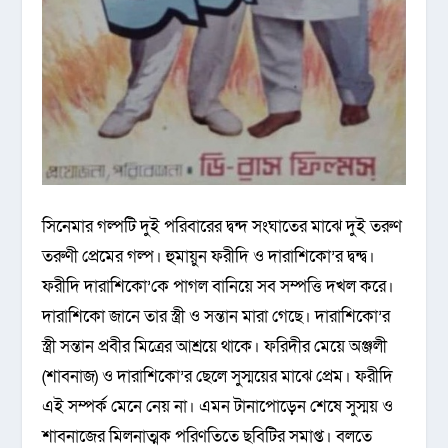
সিনেমার গল্পটি দুই পরিবারের দ্বন্দ সংঘাতের মাঝে দুই তরুণ
তরুণী প্রেমের গল্প। হুমায়ুন ফরীদি ও দারাশিকো’র দ্বন্দ্ব।
ফরীদি দারাশিকো’কে পাগল বানিয়ে সব সম্পত্তি দখল করে।
দারাশিকো জানে তার স্ত্রী ও সন্তান মারা গেছে। দারাশিকো’র
স্ত্রী সন্তান প্রবীর মিত্রের আশ্রয়ে থাকে। ফরিদীর মেয়ে অঞ্জলী
(শাবনাজ) ও দারাশিকো’র ছেলে সুস্ময়ের মাঝে প্রেম। ফরীদি
এই সম্পর্ক মেনে নেয় না। এমন টানাপোড়েন শেষে সুস্ময় ও
শাবনাজের মিলনাত্মক পরিণতিতে ছবিটির সমাপ্ত। বলতে