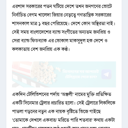
এরশাদ সরকারের পতন ঘটিয়ে দেশে তখন জনগণের ভোটে
নির্বাচিত বেগম খালেদা জিয়ার নেতৃত্বে গণতান্ত্রিক সরকারের
শাসনকাল মাত্র ১ বছর পেরিয়েছে। দেশে কোন অস্থিরতা নাই।
সেই সময় বাংলাদেশের ব্যান্ড সংগীতের অন্যতম জনপ্রিয় ও
সেরা ব্যান্ড ফিডব্যাক এর ভোকাল মাকসুদুল হক দেশে ও
কলকাতায় বেশ জনপ্রিয় এক কণ্ঠ।
একদিন টেলিভিশনের পর্দায় ‘অঞ্জলী’ নামের মুক্তি প্রতিক্ষিত
একটি সিনেমার ট্রেলার প্রচারিত হলো। সেই ট্রেলারে লিকলিকে
পাতলা গড়নের নতুন এক নায়ক বৃষ্টিতে ভিজে গাইছে
‘তোমাকে দেখলে একবার/ মরিতে পারি শতবার’ কথায় একটা