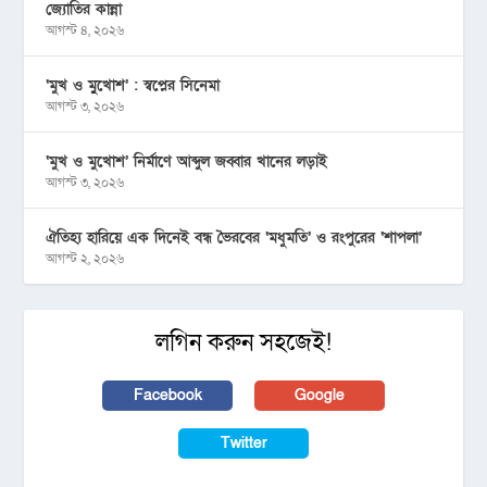
জ্যোতির কান্না
আগস্ট ৪, ২০২৬
‘মুখ ও মু্খোশ’ : স্বপ্নের সিনেমা
আগস্ট ৩, ২০২৬
‘মুখ ও মুখোশ’ নির্মাণে আব্দুল জব্বার খানের লড়াই
আগস্ট ৩, ২০২৬
ঐতিহ্য হারিয়ে এক দিনেই বন্ধ ভৈরবের ‘মধুমতি’ ও রংপুরের ‘শাপলা’
আগস্ট ২, ২০২৬
লগিন করুন সহজেই!
Facebook
Google
Twitter