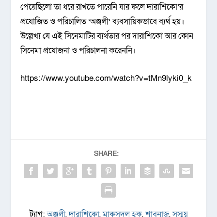
পেয়েছিলো তা ধরে রাখতে পারেনি যার ফলে দারাশিকো’র
প্রযোজিত ও পরিচালিত ‘অঞ্জলী’ ব্যবসায়িকভাবে ব্যর্থ হয়।
উল্লেখ্য যে এই সিনেমাটির ব্যর্থতার পর দারাশিকো আর কোন
সিনেমা প্রযোজনা ও পরিচালনা করেননি।
https://www.youtube.com/watch?v=tMn9lyki0_k
SHARE:
ট্যাগ:
অঞ্জলী
,
দারাশিকো
,
মাকসুদুল হক
,
শাবনাজ
,
সুস্ময়