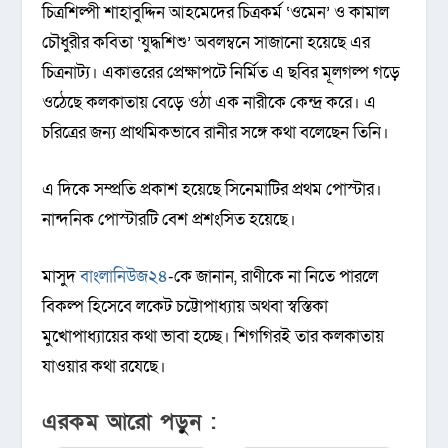
চিত্রশিল্পী শাহাবুদ্দিন আহমেদের চিত্রকর্ম ‘ওমেন’ ও কামাল
চৌধুরীর কবিতা ‘যুদ্ধশিশু’ অবলম্বনে সাজানো হয়েছে এর
চিত্রনাট্য। একাত্তরের প্রেক্ষাপটে নির্মিত এ ছবির মূলগল্প গড়ে
ওঠেছে কলকাতায় বেড়ে ওঠা এক নারীকে কেন্দ্র করে। এ
চরিত্রের জন্য প্রাথমিকভাবে রানীর সঙ্গে কথা বলেছেন তিনি।
এ দিকে সম্প্রতি প্রকাশ হয়েছে সিনেমাটির প্রথম পোস্টার।
নান্দনিক পোস্টারটি বেশ প্রশংসিত হয়েছে।
মাসুদ
বাংলানিউজ২৪
-কে জানান, রাণীকে না নিতে পারলে
বিকল্প হিসেবে লকেট চট্টোপাধ্যায় অথবা স্বস্তিকা
মুখোপাধ্যায়ের কথা ভাবা হচ্ছে। শিগগিরই তার কলকাতায়
যাওয়ার কথা রযেছে।
এরকম আরো পড়ুন :