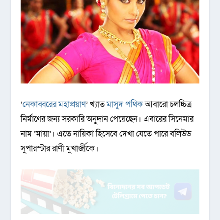
‘
নেকাব্বরের মহাপ্রয়াণ
’ খ্যাত
মাসুদ পথিক
আবারো চলচ্চিত্র
নির্মাণের জন্য সরকারি অনুদান পেয়েছেন। এবারের সিনেমার
নাম ‘মায়া’। এতে নায়িকা হিসেবে দেখা যেতে পারে বলিউড
সুপারস্টার রাণী মুখার্জীকে।