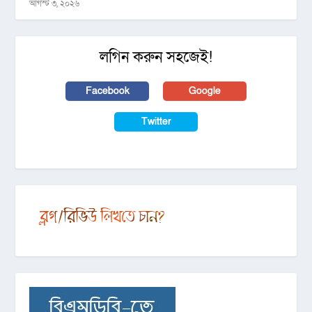
আগস্ট ৩, ২০২৬
লগিন করুন সহজেই!
Facebook
Google
Twitter