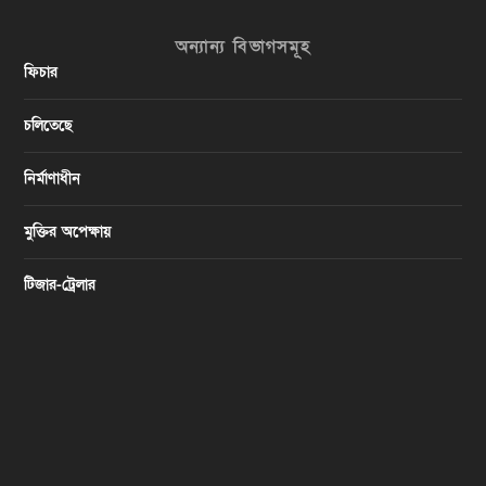
অন্যান্য বিভাগসমূহ
ফিচার
চলিতেছে
নির্মাণাধীন
মুক্তির অপেক্ষায়
টিজার-ট্রেলার