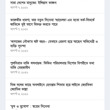
সারা দেশের মানুষের: ইলিয়াস কাঞ্চন
আগস্ট ৭, ২০২৬
ফারুকীর ধারণা, তার নতুন সিনেমা ‘ব্যাচেলর’-এর মতো তর্ক-বিতর্কে
জাতিকে দুই ভাগে বিভক্ত করতে পারে
আগস্ট ৭, ২০২৬
‘কাগজের নৌকা’র ষাট বছর— যেভাবে প্রেরণা হয়ে আছেন অভিনেত্রী ও
ব্যক্তি সুচন্দা
আগস্ট ৫, ২০২৬
পুলসিরাত নাকি খলনায়ক: ভিকির পরিচালনায় নিশোর বিপরীতে তমা
নাকি মেহজাবীন
আগস্ট ৫, ২০২৬
নিজ দলের কাছে অনলাইনে হেনস্তার শিকার হয়ে লাইভে জ্যোতিকা
জ্যোতির কান্না
আগস্ট ৪, ২০২৬
‘মুখ ও মু্খোশ’ : স্বপ্নের সিনেমা