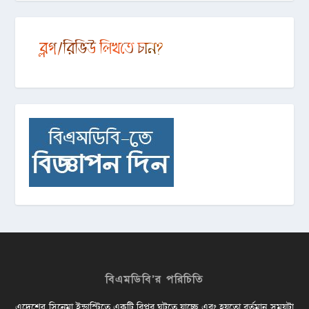
বিএমডিবি’র পরিচিতি
এদেশের সিনেমা ইন্ডাস্ট্রিতে একটি বিপ্লব ঘটতে যাচ্ছে এবং হয়তো বর্তমান সময়টা