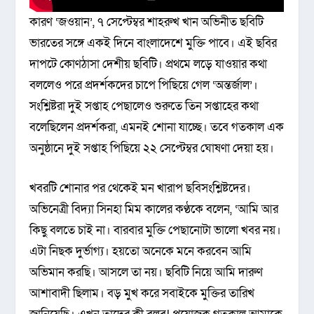
কারণ ‘জওয়ান’, ৭ সেপ্টেম্বর শাহরুখ খান অভিনীত ছবিটি
ভারতের সঙ্গে একই দিনে বাংলাদেশে মুক্তি পাবে। এই ছবির
দাপটে কোণঠাসা দেশীয় ছবিটি। প্রথমে লড়ে যাওয়ার কথা
বললেও পরে প্রদর্শকদের চাপে পিছিয়ে গেল ‘অন্তর্জাল’।
সংশ্লিষ্টরা দুই সপ্তাহ পেছালেও শুরুতে তিন সপ্তাহের কথা
বলেছিলেন প্রদর্শকরা, এমনই শোনা যাচ্ছে। তবে গতকাল এক
অনুষ্ঠানে দুই সপ্তাহ পিছিয়ে ২২ সেপ্টেম্বর ঘোষণা দেয়া হয়।
খবরটি শোনার পর থেকেই মন খারাপ ছবিসংশ্লিষ্টদের।
অভিনেত্রী বিদ্যা সিনহা মিম কালের কণ্ঠকে বলেন, ‘আমি আর
কিছু বলতে চাই না। বারবার মুক্তি পেছানোটা ভালো খবর নয়।
এটা নিছক দুর্ভাগ্য। হয়তো অনেকে মনে করবেন আমি
অভিমান করছি। আসলে তা নয়। ছবিটি নিয়ে আমি দারুণ
আশাবাদী ছিলাম। বড় মুখ করে সবাইকে মুক্তির তারিখ