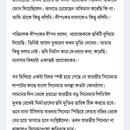
জানিয়েছি। এখন তাদের কী বলব! প্রযোজক গতকাল আমাকে
ফোন দিয়েছিলেন। জানতে চেয়েছেন অভিমান করেছি কি না।
আমি তাঁকে কিছু বলিনি। দীপংকর দাদাকেও কিছু বলিনি।’
পরিচালক দীপংকর দীপন বলেন, ‘প্রযোজককে ছবিটি বুঝিয়ে
দিয়েছি। তিনিই ভালো বুঝবেন কখন মুক্তি দেবেন। আমার
কিছু বলার নেই। ছবি নির্মাণ করে দেওয়ার কথা, করেছি।
ব্যবসার বিষয়টা একান্তই প্রযোজকের।’
সব মিলিয়ে একটা বিষয় স্পষ্ট হয়ে গেছে যে ভারতীয় সিনেমার
দাপটের কাছে বাংলা সিনেমার অবস্থা কতটা কোনঠাসা।
সামনের দিন থেকে হয়তো ভারতীয় বড় সিনেমার শিডিউল
মুখস্ত রেখেই নির্মাতাদের ছবি মুক্তির তারিখ ঠিক করতে হবে।
তবে নানা উসিলায় বারবার সিনেমা পিছিয়ে দেয়ার নজির থেকে
বের হয়ে আসতে হবে সংশ্লিষ্টদের। তখন ভারতীয় সিনেমা না
থাকলেও সিনেমাগুলো ক্ষতিগ্রস্ত হবে।