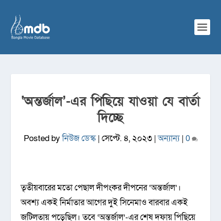
‘অন্তর্জাল’-এর পিছিয়ে যাওয়া যে বার্তা
দিচ্ছে
Posted by
নিউজ ডেস্ক
|
সেপ্টে. ৪, ২০২৩
|
অন্যান্য
|
0
তৃতীয়বারের মতো পেছাল দীপংকর দীপনের ‘অন্তর্জাল’।
অবশ্য একই নির্মাতার আগের দুই সিনেমাও বারবার একই
জটিলতায় পড়েছিল। তবে ‘অন্তর্জাল’-এর শেষ দফায় পিছিয়ে