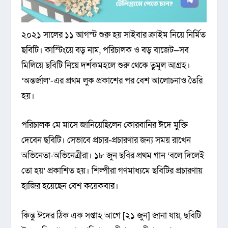
২০২১ সালের ১১ আগস্ট শুরু হয় সাইবার ক্রাইম নিয়ে নির্মিত
ছবিটি। কাস্টিংয়ে বড় নাম, পরিচালক ও বড় বাজেট—সব
মিলিয়ে ছবিটি নিয়ে দর্শকমহলে শুরু থেকে তুমুল আগ্রহ।
‘অন্তর্জাল’-এর প্রথম লুক প্রকাশের পর বেশ আলোচনাও তৈরি
হয়।
পরিচালক মে মাসে জানিয়েছিলেন কোরবানির ঈদে মুক্তি
দেবেন ছবিটি। সেভাবে প্রচার-প্রচারণার জন্য সময় রাখেন
অভিনেতা-অভিনেত্রীরা। ১৮ জুন ছবির প্রথম গান ‘বলে দিলেই
তো হয়’ প্রকাশিত হয়। শিল্পীরা গণমাধ্যমে ছবিটির প্রচারণায়
হাজির হয়েছেন বেশ কয়েকবার।
কিন্তু ঈদের ঠিক এক সপ্তাহ আগে [২১ জুন] জানা যায়, ছবিটি