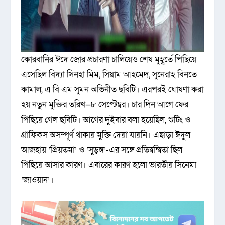
কোরবানির ঈদে জোর প্রচারণা চালিয়েও শেষ মুহূর্তে পিছিয়ে
এসেছিল বিদ্যা সিনহা মিম, সিয়াম আহমেদ, সুনেরাহ বিনতে
কামাল, এ বি এম সুমন অভিনীত ছবিটি। এরপরই ঘোষণা করা
হয় নতুন মুক্তির তরিখ—৮ সেপ্টেম্বর। চার দিন আগে ফের
পিছিয়ে গেল ছবিটি। আগের দুইবার বলা হয়েছিল, শুটিং ও
গ্রাফিকস অসম্পূর্ণ থাকায় মুক্তি দেয়া যায়নি। এছাড়া ঈদুল
আজহায় ‘প্রিয়তমা’ ও ‘সুড়ঙ্গ’-এর সঙ্গে প্রতিদ্বন্দ্বিতা ছিল
পিছিয়ে আসার কারণ। এবারের কারণ হলো ভারতীয় সিনেমা
‘জাওয়ান’।