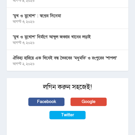
আগস্ট ৪, ২০২৬
‘মুখ ও মু্খোশ’ : স্বপ্নের সিনেমা
আগস্ট ৩, ২০২৬
‘মুখ ও মুখোশ’ নির্মাণে আব্দুল জব্বার খানের লড়াই
আগস্ট ৩, ২০২৬
ঐতিহ্য হারিয়ে এক দিনেই বন্ধ ভৈরবের ‘মধুমতি’ ও রংপুরের ‘শাপলা’
আগস্ট ২, ২০২৬
লগিন করুন সহজেই!
Facebook
Google
Twitter