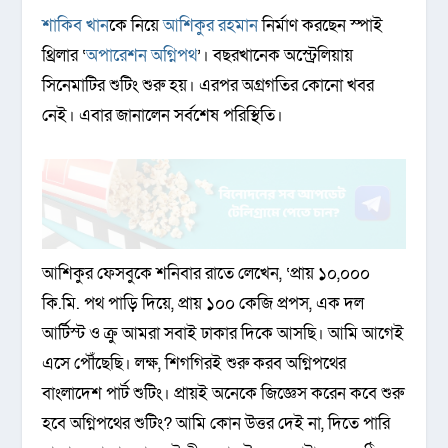
শাকিব খান
কে নিয়ে
আশিকুর রহমান
নির্মাণ করছেন স্পাই
থ্রিলার ‘
অপারেশন অগ্নিপথ
’। বছরখানেক অস্ট্রেলিয়ায়
সিনেমাটির শুটিং শুরু হয়। এরপর অগ্রগতির কোনো খবর
নেই। এবার জানালেন সর্বশেষ পরিস্থিতি।
আশিকুর ফেসবুকে শনিবার রাতে লেখেন, ‌‘প্রায় ১০,০০০
কি.মি. পথ পাড়ি দিয়ে, প্রায় ১০০ কেজি প্রপস, এক দল
আর্টিস্ট ও ক্রু আমরা সবাই ঢাকার দিকে আসছি। আমি আগেই
এসে পৌঁছেছি। লক্ষ, শিগগিরই শুরু করব অগ্নিপথের
বাংলাদেশ পার্ট শুটিং। প্রায়ই অনেকে জিজ্ঞেস করেন কবে শুরু
হবে অগ্নিপথের শুটিং? আমি কোন উত্তর দেই না, দিতে পারি