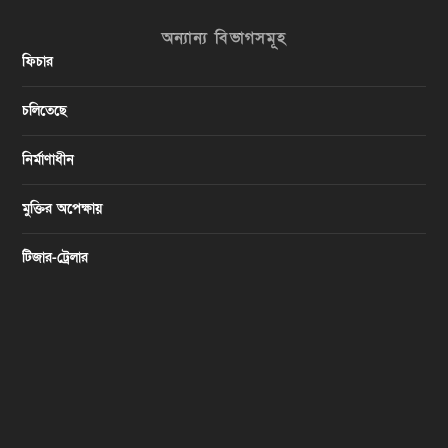
অন্যান্য বিভাগসমূহ
ফিচার
চলিতেছে
নির্মাণাধীন
মুক্তির অপেক্ষায়
টিজার-ট্রেলার