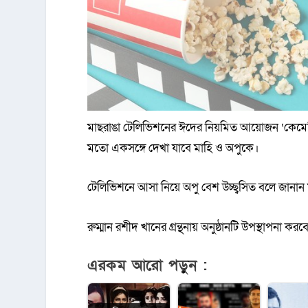
মাছরাঙা টেলিভিশনের ঈদের নিয়মিত আয়োজন ‘কেমেস্ট্র
মতো একসঙ্গে দেখা যাবে মাহি ও অপুকে।
টেলিভিশনে আসা নিয়ে অপু বেশ উচ্ছ্বসিত বলে জানান
রুম্মান রশীদ খানের গ্রন্থনায় অনুষ্ঠানটি উপস্থাপনা ক
এরকম আরো পড়ুন :