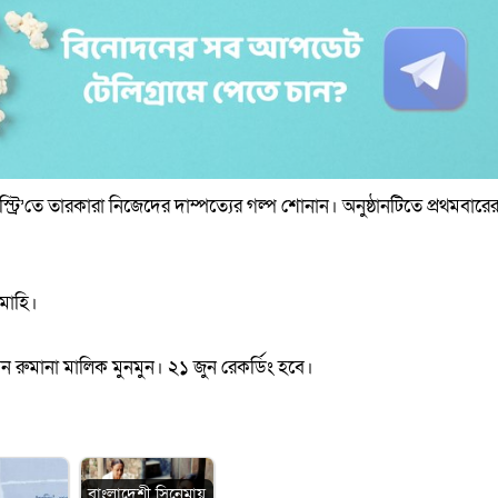
ি’তে তারকারা নিজেদের দাম্পত্যের গল্প শোনান। অনুষ্ঠানটিতে প্রথমবারে
 মাহি।
রবেন রুমানা মালিক মুনমুন। ২১ জুন রেকর্ডিং হবে।
বাংলাদেশী সিনেমায়