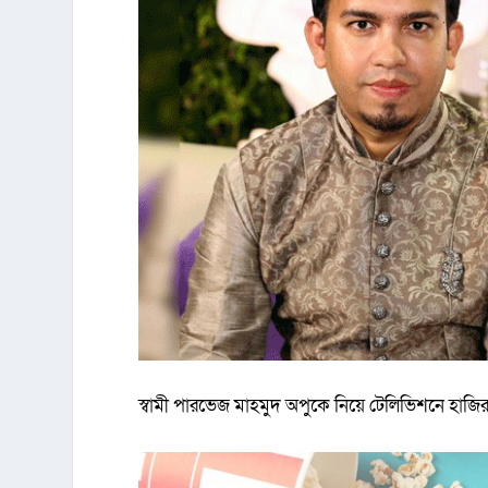
স্বামী পারভেজ মাহমুদ অপুকে নিয়ে টেলিভিশনে হাজির