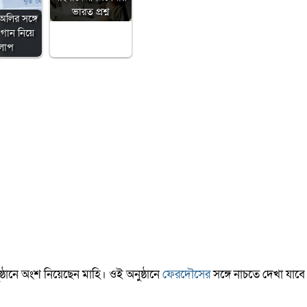
ভারত প্রশ্ন
অলির সঙ্গে
গান নিয়ে
লাপ
ঠানে অংশ নিয়েছেন মাহি। ওই অনুষ্ঠানে
ফেরদৌসের
সঙ্গে নাচতে দেখা যাবে