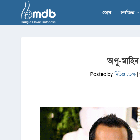
হোম
চলচ্চিত্র
অপু-মাহির 
Posted by
নিউজ ডেস্ক
|