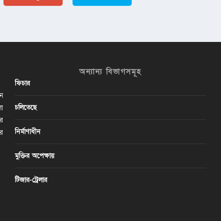
অন্যান্য বিভাগসমূহ
ফিচার
ান
চলিতেছে
লা
ির
নির্মাণাধীন
ের
মুক্তির অপেক্ষায়
টিজার-ট্রেলার