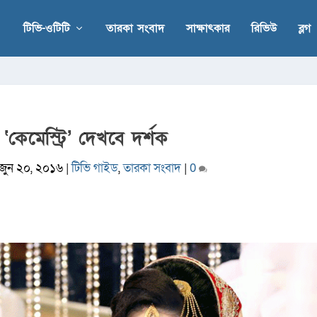
টিভি-ওটিটি
তারকা সংবাদ
সাক্ষাৎকার
রিভিউ
ব্লগ
‘কেমেস্ট্রি’ দেখবে দর্শক
জুন ২০, ২০১৬
|
টিভি গাইড
,
তারকা সংবাদ
|
0