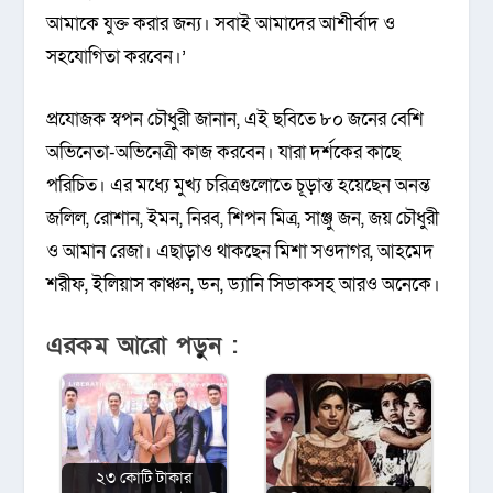
আমাকে যুক্ত করার জন্য। সবাই আমাদের আশীর্বাদ ও
সহযোগিতা করবেন।’
প্রযোজক স্বপন চৌধুরী জানান, এই ছবিতে ৮০ জনের বেশি
অভিনেতা-অভিনেত্রী কাজ করবেন। যারা দর্শকের কাছে
পরিচিত। এর মধ্যে মুখ্য চরিত্রগুলোতে চূড়ান্ত হয়েছেন অনন্ত
জলিল, রোশান, ইমন, নিরব, শিপন মিত্র, সাঞ্জু জন, জয় চৌধুরী
ও আমান রেজা। এছাড়াও থাকছেন মিশা সওদাগর, আহমেদ
শরীফ, ইলিয়াস কাঞ্চন, ডন, ড্যানি সিডাকসহ আরও অনেকে।
এরকম আরো পড়ুন :
২৩ কোটি টাকার