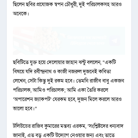
ছিলেন ছবির প্রযোজক স্বপন চৌধুরী, দুই পরিচালকসহ আরও
অনেকে।
ছবিটিতে যুক্ত হয়ে দেলোয়ার জাহান ঝন্টু বললেন, “একটি
বিষয়ে যদি রবীন্দ্রনাথ ও কাজী নজরুল দুজনেই কবিতা
লেখেন, সেটা কিন্তু দুই রকম হবে। তেমনি রাজীব বাবু একজন
পরিচালক, আমিও পরিচালক; আমি একা তৈরি করলে
‘অপারেশন জ্যাকপট’ যেরকম হবে, দুজন মিলে করলে আরও
ভালো হবে।”
টলিউডের রাজিব কুমারের মন্তব্য এরকম, ‘সংশ্লিষ্টদের ধন্যবাদ
জানাই, এত বড় একটি উদ্যোগ নেওয়ার জন্য এবং তাতে