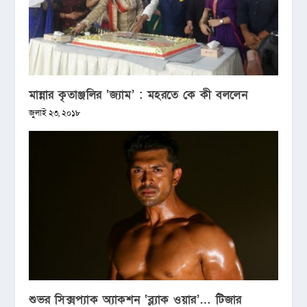
মান্নার কৃতাঞ্জলির ‘জ্যাম’ : মহরতে কে কী বললেন
জুলাই ২৩, ২০১৮
শুভর সিক্সপ্যাক অ্যাকশন ‘ব্ল্যাক ওয়ার’… টিজার