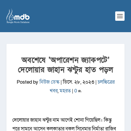
অবশেষে ‘অপারেশন জ্যাকপটে’
দেলোয়ার জাহান ঝন্টুর হাত পড়ল
Posted by
নিউজ ডেস্ক
|
ডিসে. ২৮, ২০২৩
|
চলচ্চিত্রের
খবর
,
মহরত
|
0
দেলোয়ার জাহান ঝন্টুর নাম আগেই শোনা গিয়েছিল। কিন্তু
পরে সামনে আসেন কলকাতার নকল সিনেমার নির্মাতা রাজিব