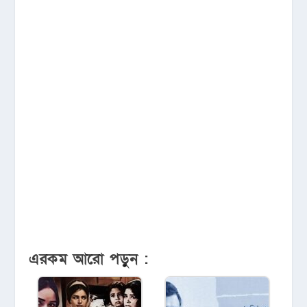
এরকম আরো পড়ুন :