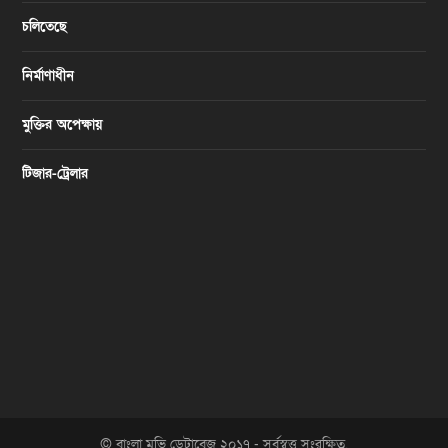
চলিতেছে
নির্মাণাধীন
মুক্তির অপেক্ষায়
টিজার-ট্রেলার
© বাংলা মুভি ডেটাবেজ ২০১৭ - সর্বস্বত্ত্ব সংরক্ষিত.