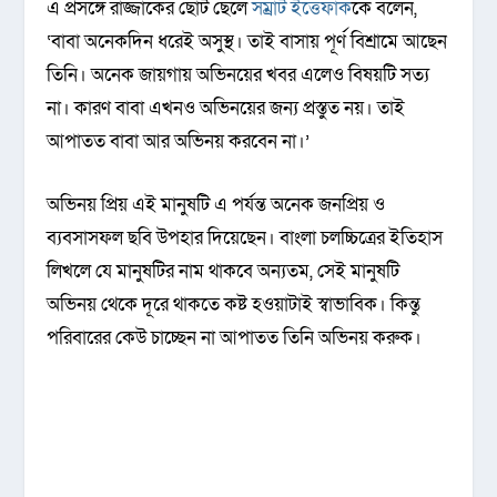
এ প্রসঙ্গে রাজ্জাকের ছোট ছেলে
সম্রাট
ইত্তেফাক
কে বলেন,
‘বাবা অনেকদিন ধরেই অসুস্থ। তাই বাসায় পূর্ণ বিশ্রামে আছেন
তিনি। অনেক জায়গায় অভিনয়ের খবর এলেও বিষয়টি সত্য
না। কারণ বাবা এখনও অভিনয়ের জন্য প্রস্তুত নয়। তাই
আপাতত বাবা আর অভিনয় করবেন না।’
অভিনয় প্রিয় এই মানুষটি এ পর্যন্ত অনেক জনপ্রিয় ও
ব্যবসাসফল ছবি উপহার দিয়েছেন। বাংলা চলচ্চিত্রের ইতিহাস
লিখলে যে মানুষটির নাম থাকবে অন্যতম, সেই মানুষটি
অভিনয় থেকে দূরে থাকতে কষ্ট হওয়াটাই স্বাভাবিক। কিন্তু
পরিবারের কেউ চাচ্ছেন না আপাতত তিনি অভিনয় করুক।