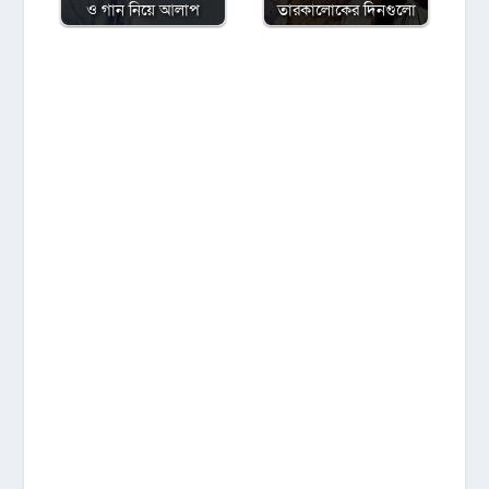
ও গান নিয়ে আলাপ
তারকালোকের দিনগুলো