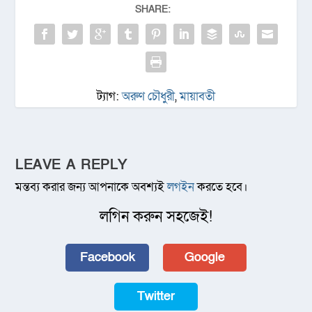
SHARE:
ট্যাগ:
অরুণ চৌধুরী
,
মায়াবতী
LEAVE A REPLY
মন্তব্য করার জন্য আপনাকে অবশ্যই
লগইন
করতে হবে।
লগিন করুন সহজেই!
Facebook
Google
Twitter