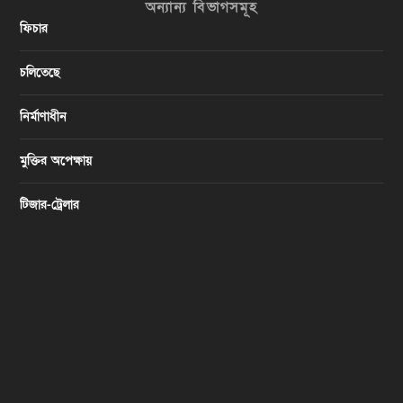
অন্যান্য বিভাগসমূহ
ফিচার
চলিতেছে
নির্মাণাধীন
মুক্তির অপেক্ষায়
টিজার-ট্রেলার