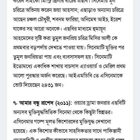
করেন সাইকো মিস্ট্রি থ্রিলার ধাঁচের এছবি। সিনেমায় মূল
চরিত্রে অভিনয় করেন জয়া আহসান; এছাড়াও অন্যান্য চরিত্রে
আছেন চঞ্চল চৌধুরী, শবনম ফারিয়া, অনিমেষ আইচ, ইরেশ
যাকের সহ আরো অনেকে। এছবির মাধ্যমে হুমায়ূন
আহমেদের সৃষ্টি করা তুমুল জনপ্রিয় চরিত্র মিসির আলী কে
প্রথমবার বড়পর্দায় দেখতে পাওয়া যায়। সিনেমাটি মুক্তির পর
তুমুল জনপ্রিয়তা পায় এবং ব্যবসাসফল হয়। সিনেমাটি
ইতোমধ্যে একাধিক শাখায় বাচসাস এ্যাওয়ার্ড ও মেরিল প্রথম
আলো পুরস্কার অর্জন করেছে। আইএমডিবি তে এসিনেমাকে
ভোট দিয়েছেন ২৪৩১ জন।
৭. আমার বন্ধু রাশেদ (২০১১):
ওয়্যার ড্রামা জনরার এছবিটি
অন্যসব মুক্তিযুদ্ধভিত্তিক সিনেমা থেকে কিছুটা ভিন্নতর।
এসিনেমার গল্পে মূলত কিশোরদের মুক্তিযুদ্ধ দেখানো
হয়েছে। এক কিশোর কীভাবে সাহসিকতার সাথে পাকিস্তানী