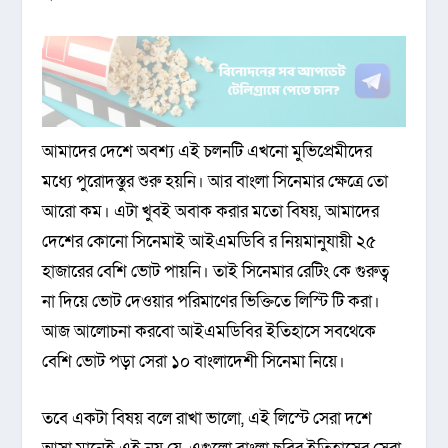
আমাদের দেশে অবশ্য এই চলনটি এখনো মুভিপ্রেমীদের
মধ্যে পুরোদস্তুর শুরু হয়নি। আর বাংলা সিনেমার ক্ষেত্রে তো
আরো কম। এটা খুবই অবাক করার মতো বিষয়, আমাদের
দেশের কোনো সিনেমাই আইএমডিবি র নিয়মানুযায়ী ২৫
হাজারের বেশি ভোট পায়নি। তাই সিনেমার রেটিং কে গুরুত্ব
না দিয়ে ভোট দেওয়ার পরিমাণের ভিক্তিতে লিস্টি টি করা।
আজ আলোচনা করবো আইএমডিবির ইতিহাসে সবথেকে
বেশি ভোট পড়া সেরা ১০ বাংলাদেশী সিনেমা নিয়ে।
তবে একটা বিষয় বলে রাখা ভালো, এই লিস্টে সেরা দশে