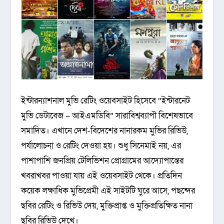
ইন্টারন্যাশনাল মুভি রেটিং ওয়েবসাইট হিসেবে “ইন্টারনেট
মুভি ডেটাবেজ – আইএমডিবি” সারাবিশ্বব্যাপৗ বিশেষভাবে
সমাদিত। এখানে দেশ-বিদেশের নানারকম মুভির রিভিউ,
পর্যালোচনা ও রেটিং দেওয়া হয়। শুধু সিনেমাই নয়, এর
পাশাপাশি জনপ্রিয় টেলিভিশন প্রোগ্রামের আদ্যোপান্তের
খবরাখবর পাওয়া যায় এই ওয়েবসাইট থেকে। প্রতিদিন
কয়েক লক্ষাধিক মুভিপ্রেমী এই সাইটটি ঘুরে আসে, পছন্দের
ছবির রেটিং ও রিভিউ দেয়, মুক্তিপ্রাপ্ত ও মুক্তিপ্রতিক্ষিত নানা
ছবির রিভিউ দেখে।