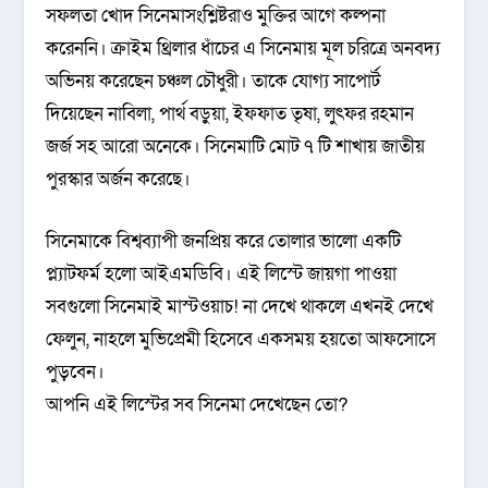
সফলতা খোদ সিনেমাসংশ্লিষ্টরাও মুক্তির আগে কল্পনা
করেননি। ক্রাইম থ্রিলার ধাঁচের এ সিনেমায় মূল চরিত্রে অনবদ্য
অভিনয় করেছেন চঞ্চল চৌধুরী। তাকে যোগ্য সাপোর্ট
দিয়েছেন নাবিলা, পার্থ বড়ুয়া, ইফফাত তৃষা, লুৎফর রহমান
জর্জ সহ আরো অনেকে। সিনেমাটি মোট ৭ টি শাখায় জাতীয়
পুরস্কার অর্জন করেছে।
সিনেমাকে বিশ্বব্যাপী জনপ্রিয় করে তোলার ভালো এক‌টি
প্ল্যাটফর্ম হলো আইএমডিবি। এই লিস্টে জায়গা পাওয়া
সবগুলো সিনেমাই মাস্টওয়াচ! না দেখে থাকলে এখনই দেখে
ফেলুন, নাহলে মুভিপ্রেমী হিসেবে একসময় হয়তো আফসোসে
পুড়বেন।
আপনি এই লিস্টের সব সিনেমা দেখেছেন তো?