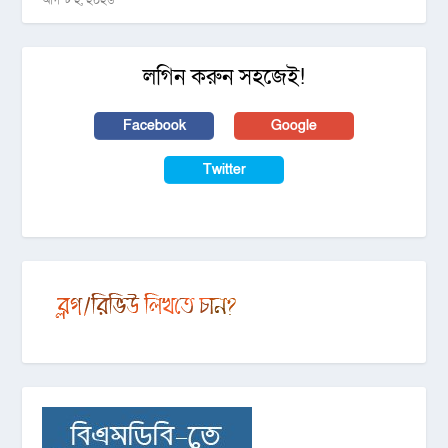
আগস্ট ২, ২০২৬
লগিন করুন সহজেই!
Facebook
Google
Twitter