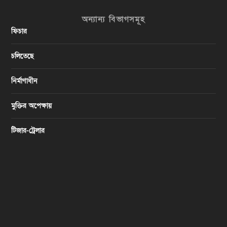
অন্যান্য বিভাগসমূহ
ফিচার
চলিতেছে
নির্মাণাধীন
মুক্তির অপেক্ষায়
টিজার-ট্রেলার