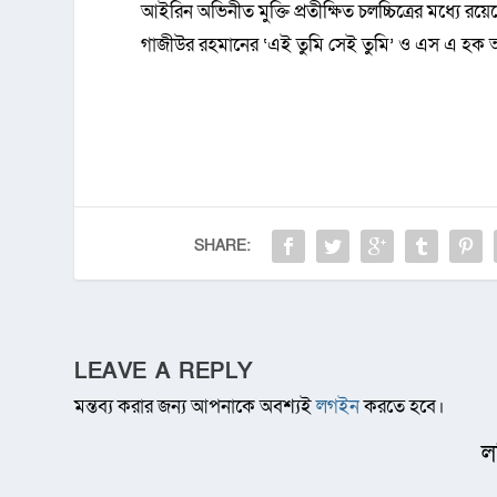
আইরিন অভিনীত মুক্তি প্রতীক্ষিত চলচ্চিত্রের মধ্যে 
গাজীউর রহমানের ‘এই তুমি সেই তুমি’ ও এস এ হক অ
SHARE:
LEAVE A REPLY
মন্তব্য করার জন্য আপনাকে অবশ্যই
লগইন
করতে হবে।
ল