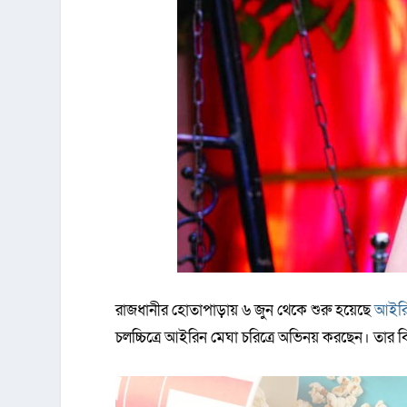
রাজধানীর হোতাপাড়ায় ৬ জুন থেকে শুরু হয়েছে
আইর
চলচ্চিত্রে আইরিন মেঘা চরিত্রে অভিনয় করছেন। তা