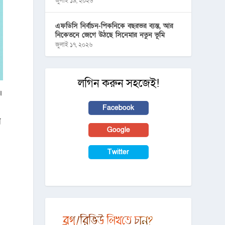
জুলাই ১৯, ২০২৬
এফডিসি নির্বাচন-পিকনিকে বছরভর ব্যস্ত, আর
নিকেতনে জেগে উঠছে সিনেমার নতুন ভূমি
জুলাই ১৭, ২০২৬
লগিন করুন সহজেই!
।
Facebook
ে
Google
Twitter