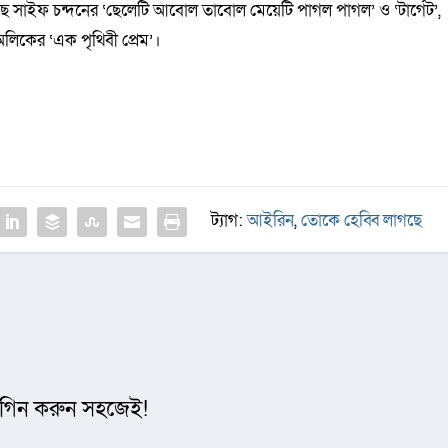
রয়েছে সাইফ চন্দনের ‘ছেলেটি আবোল তাবোল মেয়েটি পাগল পাগল’ ও ‘টার্গেট’,
লিকের ‘এক পৃথিবী প্রেম’।
ট্যাগ:
আইরিন
,
তোকে হেব্বি লাগছে
গিন করুন সহজেই!