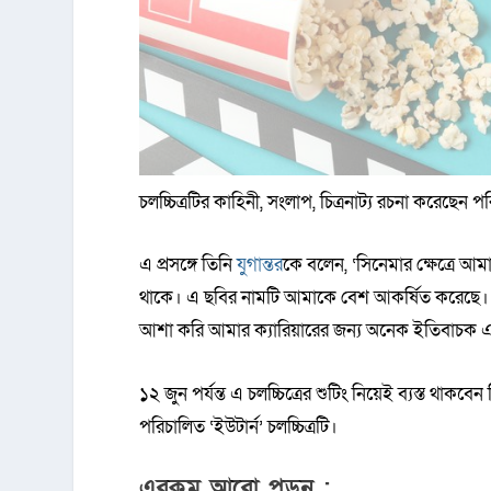
চলচ্চিত্রটির কাহিনী, সংলাপ, চিত্রনাট্য রচনা করেছেন
এ প্রসঙ্গে তিনি
যুগান্তর
কে বলেন, ‘সিনেমার ক্ষেত্রে 
থাকে। এ ছবির নামটি আমাকে বেশ আকর্ষিত করেছে। 
আশা করি আমার ক্যারিয়ারের জন্য অনেক ইতিবাচক একট
১২ জুন পর্যন্ত এ চলচ্চিত্রের শুটিং নিয়েই ব্যস্ত 
পরিচালিত ‘ইউটার্ন’ চলচ্চিত্রটি।
এরকম আরো পড়ুন :