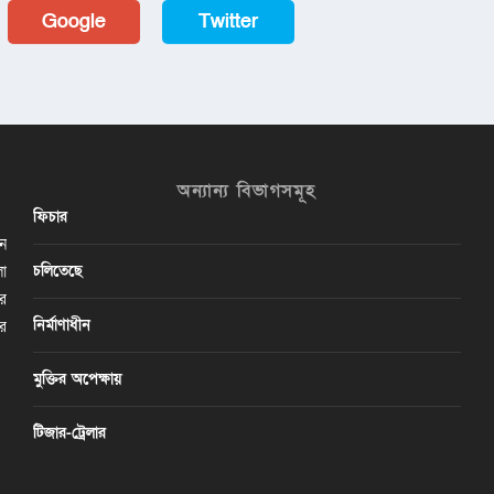
Google
Twitter
অন্যান্য বিভাগসমূহ
ফিচার
ান
চলিতেছে
লা
ির
নির্মাণাধীন
ের
মুক্তির অপেক্ষায়
টিজার-ট্রেলার