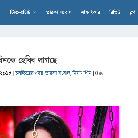
টিভি-ওটিটি
তারকা সংবাদ
সাক্ষাৎকার
রিভিউ
ব্লগ
নকে হেব্বি লাগছে
, ২০১৫
|
চলচ্চিত্রের খবর
,
তারকা সংবাদ
,
নির্মাণাধীন
|
0