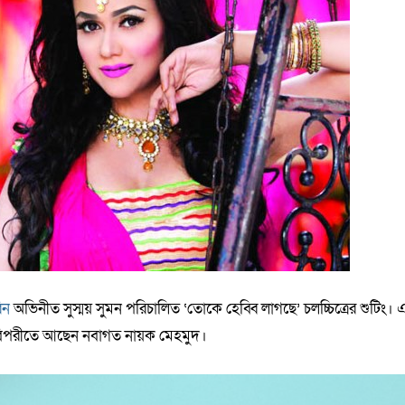
িন
অভিনীত সুস্ময় সুমন পরিচালিত ‘তোকে হেব্বি লাগছে’ চলচ্চিত্রের শুটিং। 
র বিপরীতে আছেন নবাগত নায়ক মেহমুদ।