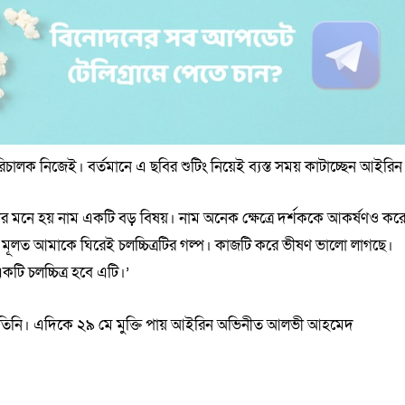
 পরিচালক নিজেই। বর্তমানে এ ছবির শুটিং নিয়েই ব্যস্ত সময় কাটাচ্ছেন আইরিন
আমার মনে হয় নাম একটি বড় বিষয়। নাম অনেক ক্ষেত্রে দর্শককে আকর্ষণও কর
মূলত আমাকে ঘিরেই চলচ্চিত্রটির গল্প। কাজটি করে ভীষণ ভালো লাগছে।
ি চলচ্চিত্র হবে এটি।’
থাকবেন তিনি। এদিকে ২৯ মে মুক্তি পায় আইরিন অভিনীত আলভী আহমেদ