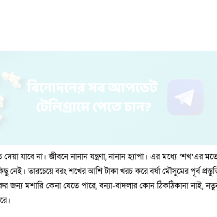
 যাবে না। জীবনে নানান যন্ত্রণা, নানান হ্যাপা। এর মধ্যে ‘শখ’এর মত
ু নেই। তারচেয়ে বরং শখের আশি টাকা খরচ করে বর্ষা মৌসুমের পূর্ব প্রস্তুত
ুর জন্য মশারি কেনা যেতে পারে, বন্যা-বাদলার কোন ঠিকঠিকানা নাই, নতু
ারে।