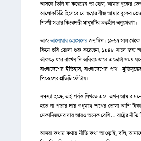
আসলে তিনি যা করেছেন তা হোল, আমার বুকের ভেতর ব
আলোকচিত্রি হিসেবে যে স্বপ্নের বীজ আমার বুকের ভ
শিল্পী সত্তার কিংবদন্তী মানুষটির অন্তহীন অনুপ্রেরণা।
আজ
আনোয়ার হোসেনের
জন্মদিন। ১৯৬৭ সাল থেকে শ
কিনে ছবি তোলা শুরু করেছেন, ১৯৪৮ সালে জন্ম
আঁকড়ে ধরে রাখেন নি অবিরামভাবে এতোটা সময় ধরে। যা
বাংলাদেশের ইতিহাস, বাংলাদেশের প্রাণ। মুক্তিযু
পিক্সেলের প্রতিটি ফোঁটায়।
সমস্যা হচ্ছে, এই পর্যন্ত লিখতে এসে এখন আমার মনে হ
হতে না পারার দায় শুধুমাত্র ‘শখের তোলা আশি টাকা’
মেকানিজমের দায় আরও অনেক বেশি… রাষ্ট্রের নীতি
আমরা কথায় কথায় নীতি কথা আওড়াই, বলি, আমাদ