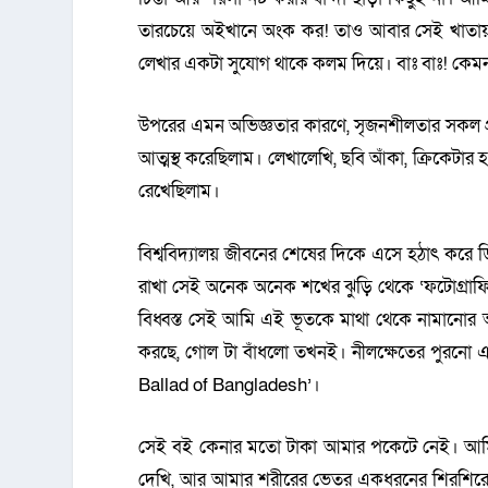
তারচেয়ে অইখানে অংক কর! তাও আবার সেই খাতায় এ
লেখার একটা সুযোগ থাকে কলম দিয়ে। বাঃ বাঃ! কেমন
উপরের এমন অভিজ্ঞতার কারণে, সৃজনশীলতার সকল প্
আত্মস্থ করেছিলাম। লেখালেখি, ছবি আঁকা, ক্রিকেট
রেখেছিলাম।
বিশ্ববিদ্যালয় জীবনের শেষের দিকে এসে হঠাৎ করে 
রাখা সেই অনেক অনেক শখের ঝুড়ি থেকে ‘ফটোগ্রাফির
বিধ্বস্ত সেই আমি এই ভূতকে মাথা থেকে নামানোর আপ
করছে, গোল টা বাঁধলো তখনই। নীলক্ষেতের পুরনো 
Ballad of Bangladesh’।
সেই বই কেনার মতো টাকা আমার পকেটে নেই। আমি রা
দেখি, আর আমার শরীরের ভেতর একধরনের শিরশিরে অ