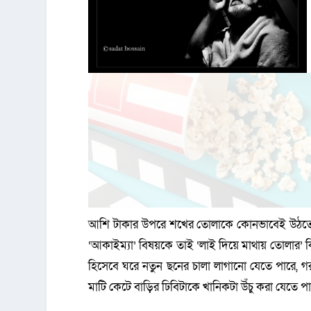
আশি টাকার উপরে শখের তোলাকে কোনভাবেই উঠতে দেয়া
‘আকাইম্যা’ বিষয়কে তাই ‘লাই দিয়ে মাথায় তোলার’ কিছ
হিসেবে ঘরে নতুন ছনের চালা লাগানো যেতে পারে, গর
মাটি কেটে বাড়ির ঢিবিটাকে খানিকটা উঁচু করা যেতে প