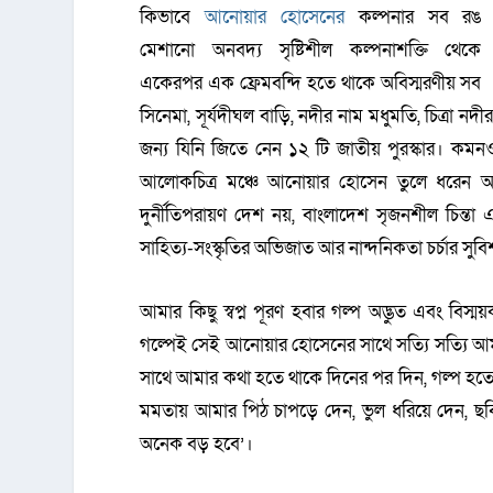
কিভাবে
আনোয়ার হোসেনের
কল্পনার সব রঙ
মেশানো অনবদ্য সৃষ্টিশীল কল্পনাশক্তি থেকে
একেরপর এক ফ্রেমবন্দি হতে থাকে অবিস্মরণীয় সব
সিনেমা, সূর্যদীঘল বাড়ি, নদীর নাম মধুমতি, চিত্রা ন
জন্য যিনি জিতে নেন ১২ টি জাতীয় পুরস্কার। কমনও
আলোকচিত্র মঞ্চে আনোয়ার হোসেন তুলে ধরেন অন্য
দুর্নীতিপরায়ণ দেশ নয়, বাংলাদেশ সৃজনশীল চিন্তা 
সাহিত্য-সংস্কৃতির অভিজাত আর নান্দনিকতা চর্চার স
আমার কিছু স্বপ্ন পূরণ হবার গল্প অদ্ভুত এবং বি
গল্পেই সেই আনোয়ার হোসেনের সাথে সত্যি সত্যি আ
সাথে আমার কথা হতে থাকে দিনের পর দিন, গল্প হত
মমতায় আমার পিঠ চাপড়ে দেন, ভুল ধরিয়ে দেন, ছ
অনেক বড় হবে’।