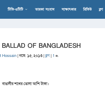
টিভি-ওটিটি
তারকা সংবাদ
সাক্ষাৎকার
রিভিউ
ব্লগ
 A BALLAD OF BANGLADESH
t Hossain
|
নভে. ১৫, ২০১৩
|
ব্লগ
|
1
বাঙালীর শখের তোলা আশি টাকা।