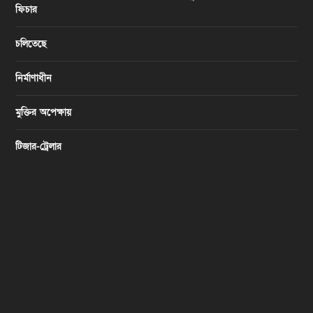
ফিচার
চলিতেছে
নির্মাণাধীন
মুক্তির অপেক্ষায়
টিজার-ট্রেলার