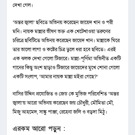
দেখা গেল।
‘অন্তর জ্বালা’ ছবিতে অভিনয় করেছেন জায়েদ খান ও পরী
মনি। নায়ক মান্নার ভীষণ ভক্ত এক খেটেখাওয়া তরুণের
চরিত্রে ছবিটিতে অভিনয় করেছেন জায়েদ খান। মান্নাকে ঘিরে
তার ভালো লাগা ও কষ্টের চিত্র তুলে ধরা হবে ছবিতে। এরই
এক ঝলক দেখা গেলো টিজারে। মান্না-পূর্ণিমা অভিনীত একটি
গানের কিছু অংশ ছাড়াও টিজারে জায়েদের মুখে শোনা গেলো
একটি সংলাপ, ‘আমার নায়ক মান্না মইরা গেছে?’
নাসির উদ্দিন প্রযোজিত ও জেড কে মুভিজ পরিবেশিত ‘অন্তর
জ্বালা’য় আরো অভিনয় করেছেন জয় চৌধুরী, মৌমিতা মৌ,
মিজু আহমেদ, সাঙ্কু পাঞ্জা, রেহেনা জলি ও বড়দা মিঠু।
এরকম আরো পড়ুন :