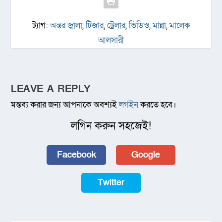
ট্যাগ:
অন্তর জ্বালা
,
টিজার
,
ট্রেলার
,
ভিডিও
,
মান্না
,
মালেক
আলসারী
LEAVE A REPLY
মন্তব্য করার জন্য আপনাকে অবশ্যই
লগইন
করতে হবে।
লগিন করুন সহজেই!
Facebook
Google
Twitter