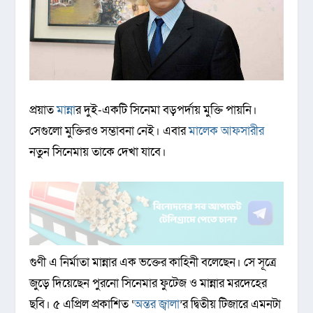
প্রয়াত
মান্না
র দুই-একটি সিনেমা বড়পর্দায় মুক্তি পায়নি।
সেগুলো মুক্তিরও সম্ভাবনা নেই। এবার
মালেক আফসারীর
নতুন সিনেমায় তাকে দেখা যাবে।
গুণী এ নির্মাতা মান্নার এক ভক্তের কাহিনী বলেছেন। সে সূত্রে
জুড়ে দিয়েছেন পুরনো সিনেমার ফুটেজ ও মান্নার মরদেহের
ছবি। ৫ এপ্রিল প্রকাশিত ‘
অন্তর জ্বালা
’র দ্বিতীয় টিজারে এমনটা