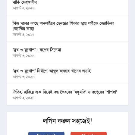
নাকি মেহজাবীন
আগস্ট ৫, ২০২৬
নিজ দলের কাছে অনলাইনে হেনস্তার শিকার হয়ে লাইভে জ্যোতিকা
জ্যোতির কান্না
আগস্ট ৪, ২০২৬
‘মুখ ও মু্খোশ’ : স্বপ্নের সিনেমা
আগস্ট ৩, ২০২৬
‘মুখ ও মুখোশ’ নির্মাণে আব্দুল জব্বার খানের লড়াই
আগস্ট ৩, ২০২৬
ঐতিহ্য হারিয়ে এক দিনেই বন্ধ ভৈরবের ‘মধুমতি’ ও রংপুরের ‘শাপলা’
আগস্ট ২, ২০২৬
লগিন করুন সহজেই!