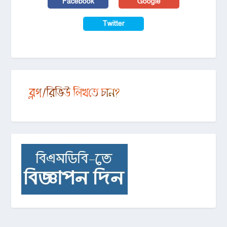
Facebook
Google
Twitter