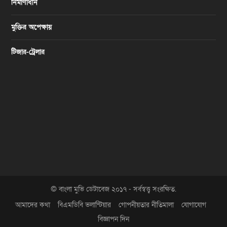
নির্মাণাধীন
মুক্তির অপেক্ষায়
টিজার-ট্রেলার
© বাংলা মুভি ডেটাবেজ ২০১৭ - সর্বস্বত্ত্ব সংরক্ষিত.
আমাদের কথা
বিএমডিবি ভলান্টিয়ার
গোপনীয়তার নীতিমালা
যোগাযোগ
বিজ্ঞাপন দিন