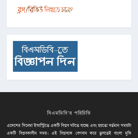
বিএমডিবি’র পরিচিতি
এদেশের সিনেমা ইন্ডাস্ট্রিতে একটি বিপ্লব ঘটতে যাচ্ছে এবং হয়তো বর্তমান সময়টা
একটি বিপ্লবকালীন সময়। এই বিপ্লবকে বেগবান করে তুলতেই বাংলা মুভি