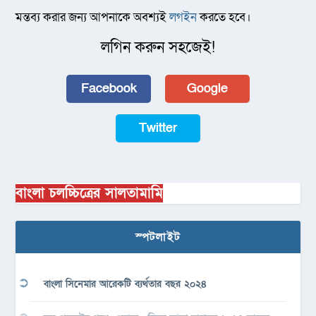
মন্তব্য করার জন্য আপনাকে অবশ্যই
লগইন
করতে হবে।
লগিন করুন সহজেই!
Facebook
Google
Twitter
বাংলা চলচ্চিত্রের সালতামামি
স্পটলাইট
বাংলা সিনেমার আরেকটি ব্যর্থতার বছর ২০২৪