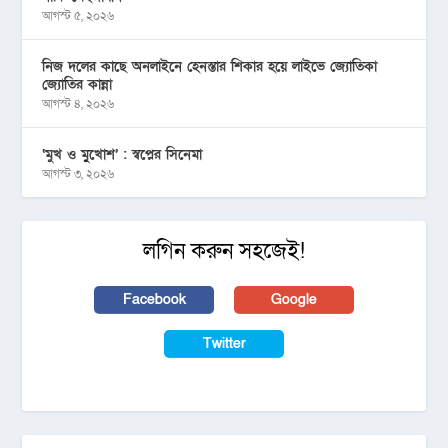
আগস্ট ৫, ২০২৬
নিজ দলের কাছে অনলাইনে হেনস্তার শিকার হয়ে লাইভে জ্যোতিকা
জ্যোতির কান্না
আগস্ট ৪, ২০২৬
‘মুখ ও মু্খোশ’ : স্বপ্নের সিনেমা
আগস্ট ৩, ২০২৬
লগিন করুন সহজেই!
Facebook
Google
Twitter