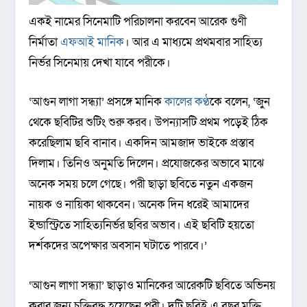
একই নামের সিনেমাটি পরিচালনা করবেন আরেক গুণী
নির্মাতা
এফআই মানিক
। আর এ মাধ্যমে প্রথমবার সাহিত্য
নির্ভর সিনেমায় দেখা যাবে পরীকে।
‘আগুন লাগা সন্ধ্যা’ প্রসঙ্গে মানিক
কালের কণ্ঠ
কে বলেন, ‘জুন
থেকে ছবিটির শুটিং শুরু করব। উপন্যাসটি প্রথম পড়েই ঠিক
করেছিলাম ছবি বানাব। একদিন আমজাদ ভাইকে প্রস্তাব
দিলাম। তিনিও অনুমতি দিলেন। প্রযোজকের অভাবে মাঝে
অনেক সময় চলে গেছে। পরী ছাড়া ছবিতে নতুন একজন
নায়ক ও নায়িকা থাকবেন। অনেক দিন ধরেই আমাদের
ইন্ডাস্ট্রিতে সাহিত্যনির্ভর ছবির অভাব। এই ছবিটি হয়তো
দর্শকদের অপেক্ষার অবসান ঘটাতে পারবে।’
‘আগুন লাগা সন্ধ্যা’ ছাড়াও মানিকের আরেকটি ছবিতে অভিনয়
করার জন্য চুক্তিবদ্ধ হয়েছেন পরী। দুটি ছবিই এ বছর মুক্তি