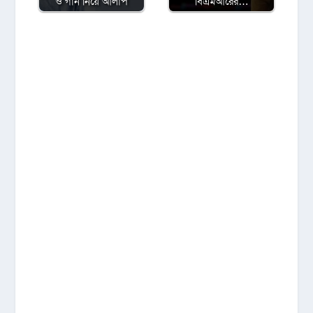
ও গান নিয়ে আলাপ
বিএমআরের…