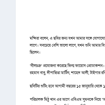
মন্দিরা বলেন, এ ছবির জন্য যখন আমার সঙ্গে যোগায
লাগে। সবচেয়ে বেশি ভালো লাগে, যখন শুনি আমার 
ছিলেন।
‘নীলচক্র’ প্রযোজনা করেছে ফিল্ম ফায়োস প্রোডাক
রহমান বাবু, দীপান্বিতা মার্টিন, শাহেদ আলী, টাইগার রব
ছবিটির শুটিং হবে আগামী বছরের ১৫ জানুয়ারি থেকে ১৫
পরিচালক মিঠু খান এর আগে এবিএম সুমনকে নিয়ে ‘অচ