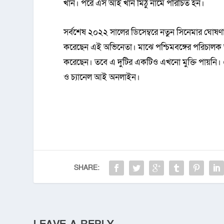
খান। পরে এস আই খান মিঠু নামে পরিচিত হন।
সর্বশেষ ২০২২ সালের ডিসেম্বরে নতুন সিনেমার ঘোষণ
করেছেন এই অভিনেতা। মাঝে পশ্চিমবঙ্গের পরিচালক অ
করেছেন। তবে এ দুটির একটিও এখনো মুক্তি পায়নি। এছা
ও চ্যানেল আই অনলাইন।
SHARE: