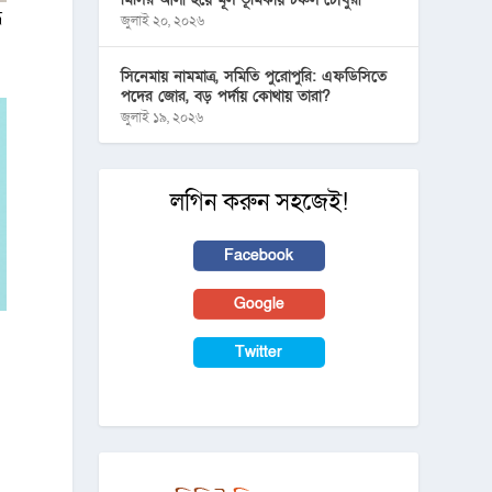
ধ
জুলাই ২০, ২০২৬
সিনেমায় নামমাত্র, সমিতি পুরোপুরি: এফডিসিতে
পদের জোর, বড় পর্দায় কোথায় তারা?
জুলাই ১৯, ২০২৬
লগিন করুন সহজেই!
Facebook
Google
Twitter