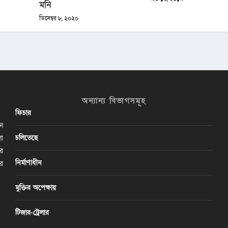
মনি
ডিসেম্বর ৮, ২০২০
অন্যান্য বিভাগসমূহ
ফিচার
ান
চলিতেছে
লা
ির
নির্মাণাধীন
ের
মুক্তির অপেক্ষায়
টিজার-ট্রেলার