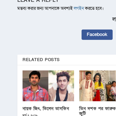
LEAVE A REPLY
মন্তব্য করার জন্য আপনাকে অবশ্যই
লগইন
করতে হবে।
ল
Facebook
RELATED POSTS
নায়ক জিৎ, ভিলেন তাসকিন
তিন দশক পর ফারুক
জুটি
মার্চ ২, ২০১৮