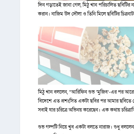
দিন গড়াতেই জানা গেল, মিঠু খান পরিচালিত ছবিটির না
করান। নাজিম উদ দৌলা ও তিনি মিলে ছবিটির চিত্রনাট
মিঠু খান বললেন, “আরিফিন শুভ ‘মুজিব’-এর পর আরেকট
বিদেশে এত প্রশংসিত একটা ছবির পর আমার ছবিতে কে
সবাই যার চরিত্রে অভিনয় করেছেন। এক কথায় চরিত্রা
শুভ গল্পটি নিয়ে খুব একটা বলতে নারাজ। শুধু বললেন,