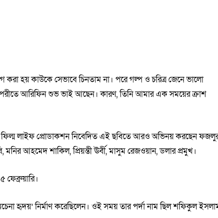
োগ করা হয় কাউকে সেভাবে চিনতাম না। পরে গল্প ও চরিত্র জেনে ভালো
বিপরীতে আরিফিন শুভ ভাই আছেন। কারণ, তিনি আমার এক সময়ের ক্রাশ
শন। ফিল্ম লাইফ প্রোডাকশন নিবেদিত এই ছবিতে আরও অভিনয় করছেন ফজলু
ি, মনির আহমেদ শাকিল, প্রিয়ন্তী ঊর্বী, মাসুম রেজওয়ান, ডলার প্রমুখ।
 ফেব্রুয়ারি।
েনা হৃদয়’ নির্মাণ করেছিলেন। ওই সময় তার পর্দা নাম ছিল শফিকুল ইসলা