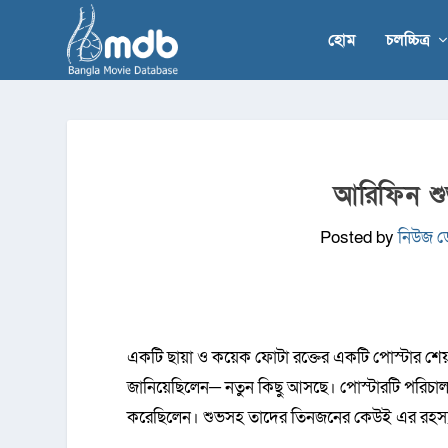
হোম
চলচ্চিত্র
আরিফিন শুভ
Posted by
নিউজ ডে
একটি ছায়া ও কয়েক ফোটা রক্তের একটি পোস্টার শেয
জানিয়েছিলেন─ নতুন কিছু আসছে। পোস্টারটি পরিচ
করেছিলেন। শুভসহ তাদের তিনজনের কেউই এর রহস্