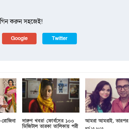
গিন করুন সহজেই!
Google
Twitter
-রোজিনা
দারুণ খবর! ফোর্বসের ১০০
আমরা আমরাই, তারপ
ডিজিটাল তারকা তালিকায় পরী
মার্চ ১৩, ২০১৭