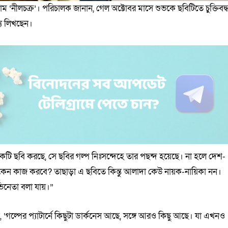
ম ‘নীলচক্র’। পরিচালক জানান, গেল অক্টোবর মাসে শুভকে ছবিটিতে চুক্তিবদ্
্য লিখছেন।
ি ছবি করছে, সে ছবির গল্প নিঃসন্দেহে তার পছন্দ হয়েছে। না হলে দেশ-
ন কাজ করবে? তাছাড়া এ ছবিতে কিন্তু আলাদা কেউ নায়ক-নায়িকা নন।
ভিনেতা বলা যায়।”
 ‘গল্পের প্যাটার্নে কিছুটা ডার্কনেস আছে, সঙ্গে আরও কিছু আছে। যা এখনও