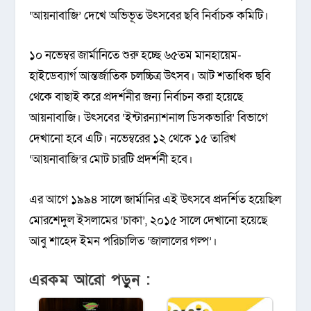
‘আয়নাবাজি’ দেখে অভিভূত উৎসবের ছবি নির্বাচক কমিটি।
১০ নভেম্বর জার্মানিতে শুরু হচ্ছে ৬৫তম মানহায়েম-
হাইডেব্যার্গ আন্তর্জাতিক চলচ্চিত্র উৎসব। আট শতাধিক ছবি
থেকে বাছাই করে প্রদর্শনীর জন্য নির্বাচন করা হয়েছে
আয়নাবাজি। উৎসবের ‘ইন্টারন্যাশনাল ডিসকভারি’ বিভাগে
দেখানো হবে এটি। নভেম্বরের ১২ থেকে ১৫ তারিখ
‘আয়নাবাজি’র মোট চারটি প্রদর্শনী হবে।
এর আগে ১৯৯৪ সালে জার্মানির এই উৎসবে প্রদর্শিত হয়েছিল
মোরশেদুল ইসলামের ‘চাকা’, ২০১৫ সালে দেখানো হয়েছে
আবু শাহেদ ইমন পরিচালিত ‘জালালের গল্প’।
এরকম আরো পড়ুন :