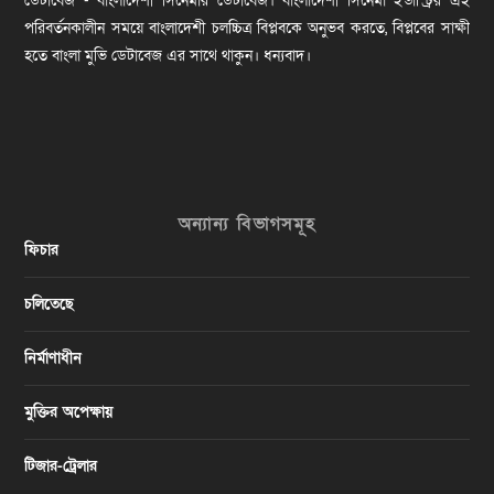
ডেটাবেজ - বাংলাদেশী সিনেমার ডেটাবেজ। বাংলাদেশী সিনেমা ইন্ডাস্ট্রির এই
পরিবর্তনকালীন সময়ে বাংলাদেশী চলচ্চিত্র বিপ্লবকে অনুভব করতে, বিপ্লবের সাক্ষী
হতে বাংলা মুভি ডেটাবেজ এর সাথে থাকুন। ধন্যবাদ।
অন্যান্য বিভাগসমূহ
ফিচার
চলিতেছে
নির্মাণাধীন
মুক্তির অপেক্ষায়
টিজার-ট্রেলার