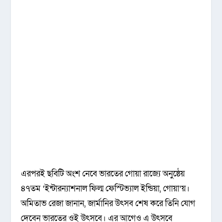
এরপরই ছবিটি অংশ নেবে ভারতের গোয়া রাজ্যে অনুষ্ঠেয়
৪৭তম ‘ইন্টারন্যাশনাল ফিল্ম ফেস্টিভ্যাল ইন্ডিয়া, গোয়া’য়।
অমিতাভ রেজা জানান, জার্মানির উৎসব শেষ করে তিনি যোগ
দেবেন ভারতের ওই উৎসবে। এর আগেও এ উৎসবে