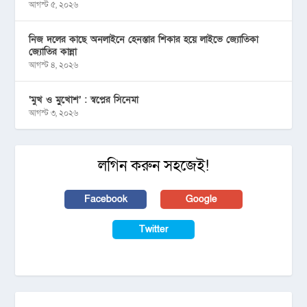
আগস্ট ৫, ২০২৬
নিজ দলের কাছে অনলাইনে হেনস্তার শিকার হয়ে লাইভে জ্যোতিকা
জ্যোতির কান্না
আগস্ট ৪, ২০২৬
‘মুখ ও মু্খোশ’ : স্বপ্নের সিনেমা
আগস্ট ৩, ২০২৬
লগিন করুন সহজেই!
Facebook
Google
Twitter