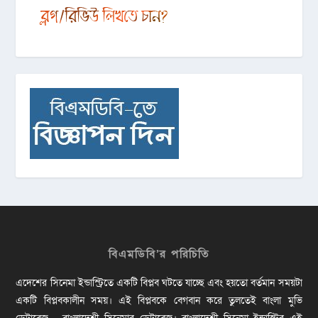
বিএমডিবি’র পরিচিতি
এদেশের সিনেমা ইন্ডাস্ট্রিতে একটি বিপ্লব ঘটতে যাচ্ছে এবং হয়তো বর্তমান সময়টা
একটি বিপ্লবকালীন সময়। এই বিপ্লবকে বেগবান করে তুলতেই বাংলা মুভি