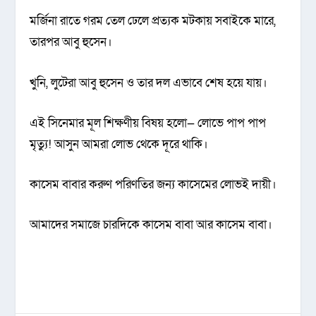
মর্জিনা রাতে গরম তেল ঢেলে প্রত্যক মটকায় সবাইকে মারে,
তারপর আবু হুসেন।
খুনি, লুটেরা আবু হুসেন ও তার দল এভাবে শেষ হয়ে যায়।
এই সিনেমার মূল শিক্ষণীয় বিষয় হলো— লোভে পাপ পাপ
মৃত্যু! আসুন আমরা লোভ থেকে দূরে থাকি।
কাসেম বাবার করুণ পরিণতির জন্য কাসেমের লোভই দায়ী।
আমাদের সমাজে চারদিকে কাসেম বাবা আর কাসেম বাবা।