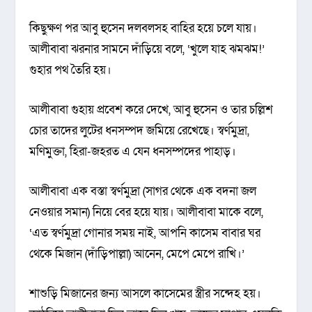
কিছুক্ষণ পর আবু হুসেন দলবলসহ বাহির হয়ে চলে যায়।
আলীবাবা ঝরনার সামনে দাঁড়িয়ে বলে, ‘খুলে যাহ ঝমঝম!’
গুহার পথ তৈরি হয়।
আলীবাবা গুহায় প্রবেশ করে দেখে, আবু হুসেন ও তার চল্লিশ
চোর তাদের লুটের ধনসম্পদ জমিয়ে রেখেছে। স্বর্ণমুদ্রা,
মণিমুক্তা, হিরা-জহরত এ যেন ধনসম্পদের পাহাড়।
আলীবাবা এক বস্তা স্বর্ণমুদ্রা (সাগর থেকে এক বদনা জল
নেওয়ার সমান) নিয়ে বের হয়ে যায়। আলীবাবা মাকে বলে,
‘এত স্বর্ণমুদ্রা গোনার সময় নাই, আপনি কাসেম বাবার ঘর
থেকে মিজান (দাঁড়িপাল্লা) আনেন, মেপে মেপে রাখি।’
শাশুড়ি মিজানের জন্য আসলে কাসেমের স্ত্রীর সন্দেহ হয়।