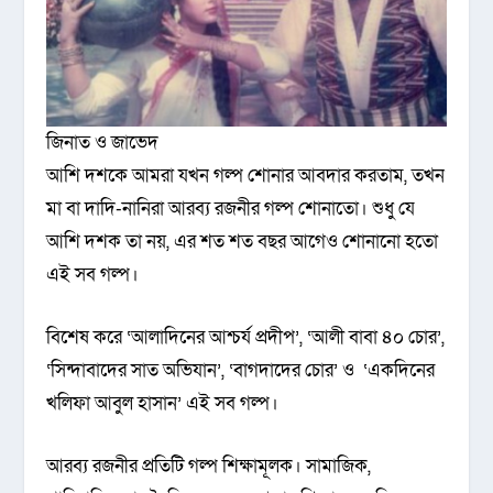
জিনাত ও জাভেদ
আশি দশকে আমরা যখন গল্প শোনার আবদার করতাম, তখন
মা বা দাদি-নানিরা আরব্য রজনীর গল্প শোনাতো। শুধু যে
আশি দশক তা নয়, এর শত শত বছর আগেও শোনানো হতো
এই সব গল্প।
বিশেষ করে ‘আলাদিনের আশ্চর্য প্রদীপ’, ‘আলী বাবা ৪০ চোর’,
‘সিন্দাবাদের সাত অভিযান’, ‘বাগদাদের চোর’ ও ‘একদিনের
খলিফা আবুল হাসান’ এই সব গল্প।
আরব্য রজনীর প্রতিটি গল্প শিক্ষামূলক। সামাজিক,