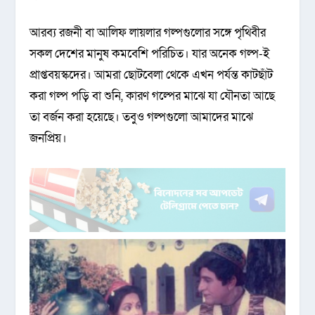
আরব্য রজনী বা আলিফ লায়লার গল্পগুলোর সঙ্গে পৃথিবীর
সকল দেশের মানুষ কমবেশি পরিচিত। যার অনেক গল্প-ই
প্রাপ্তবয়স্কদের। আমরা ছোটবেলা থেকে এখন পর্যন্ত কাটছাঁট
করা গল্প পড়ি বা শুনি, কারণ গল্পের মাঝে যা যৌনতা আছে
তা বর্জন করা হয়েছে। তবুও গল্পগুলো আমাদের মাঝে
জনপ্রিয়।