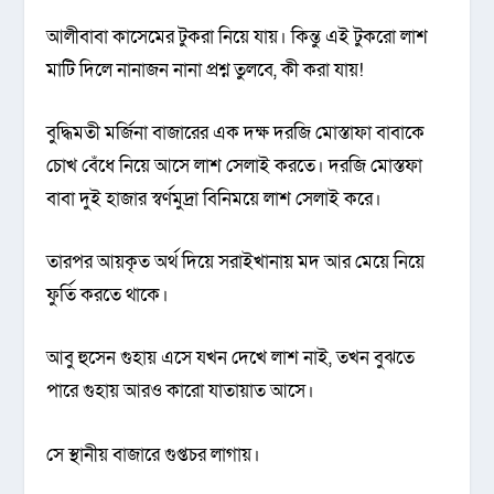
আলীবাবা কাসেমের টুকরা নিয়ে যায়। কিন্তু এই টুকরো লাশ
মাটি দিলে নানাজন নানা প্রশ্ন তুলবে, কী করা যায়!
বুদ্ধিমতী মর্জিনা বাজারের এক দক্ষ দরজি মোস্তাফা বাবাকে
চোখ বেঁধে নিয়ে আসে লাশ সেলাই করতে। দরজি মোস্তফা
বাবা দুই হাজার স্বর্ণমুদ্রা বিনিময়ে লাশ সেলাই করে।
তারপর আয়কৃত অর্থ দিয়ে সরাইখানায় মদ আর মেয়ে নিয়ে
ফুর্তি করতে থাকে।
আবু হুসেন গুহায় এসে যখন দেখে লাশ নাই, তখন বুঝতে
পারে গুহায় আরও কারো যাতায়াত আসে।
সে স্থানীয় বাজারে গুপ্তচর লাগায়।