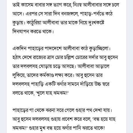
তাই কাসেম বাবার সঙ্গ ত্যাগ করে, নিঃস্ব আলীবাবার সঙ্গে চলে
আসে। এরপর সে সারা দিন বনজঙ্গলে, পাহাড়-পর্বতে কাঠ
কুড়ায়। কাঠুরিয়া আলীবাবা তার মাকে নিয়ে দুঃখকষ্টে
দিনযাপন করতে থাকে।
একদিন পাহাড়ের পাদদেশে আলীবাবা কাঠ কুড়াচ্ছিলো।
হঠাৎ দেখে রাজ্যের ত্রাস চোর চল্লিশ চোরের সর্দার আবু হুসেন
তার দলবলসহ ঘোড়ায় চড়ে আসছে। আলীবাবা আড়ালে
লুকিয়ে, তাদের কর্মকাণ্ড লক্ষ্য করে। আবু হুসেন তার
দলবলসহ পাহাড়ি একটি ঝর্ণার সামনে দাঁড়িয়ে উচ্চ স্বরে
বলতে থাকে, ‘খুলে যাহ ঝমঝম!’
পাহাড়ের গা থেকে ঝরনা সরে গেলে গুহার পথ দেখা যায়।
আবু হুসেন দলবলসহ গুহায় প্রবেশ করে বলে, ‘বন্ধ হয়ে যাহ
ঝমঝম!’ গুহার মুখ বন্ধ হয়ে ঝর্ণার পানি ঝরতে থাকে!