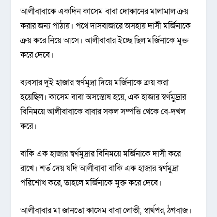
আলীবাবাকে একদিন কাসেম বাবা দোকানের মালামাল ক্রয়
করার জন্য পাঠায়। পথে দাসবাজারে অসহায় দাসী মর্জিনাকে
ক্রয় করে নিয়ে আসে। আলীবাবার ইচ্ছে ছিল মর্জিনাকে মুক্ত
করে দেবে।
ব্যবসার দুই হাজার স্বর্ণমুদ্রা দিয়ে মর্জিনাকে ক্রয় করা
হয়েছিল। কাসেম বাবা অসন্তোষ হয়ে, এক হাজার স্বর্ণমুদ্রার
বিনিময়ে আলীবাবাকে বাবার সকল সম্পত্তি থেকে বে-দখল
করে।
বাকি এক হাজার স্বর্ণমুদ্রার বিনিময়ে মর্জিনাকে দাসী করে
রাখে। শর্ত দেয় যদি আলীবাবা বাকি এক হাজার স্বর্ণমুদ্রা
পরিশোধ করে, তাহলে মর্জিনাকে মুক্ত করে দেবে।
আলীবাবার মা জানতো কাসেম বাবা লোভী, স্বার্থপর, ঠগবাজ।