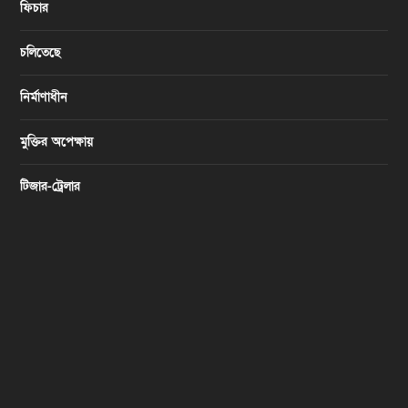
ফিচার
চলিতেছে
নির্মাণাধীন
মুক্তির অপেক্ষায়
টিজার-ট্রেলার