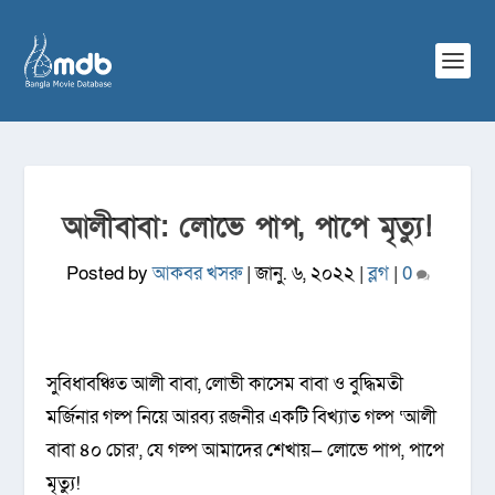
আলীবাবা: লোভে পাপ, পাপে মৃত্যু!
Posted by
আকবর খসরু
|
জানু. ৬, ২০২২
|
ব্লগ
|
0
সুবিধাবঞ্চিত আলী বাবা, লোভী কাসেম বাবা ও বুদ্ধিমতী
মর্জিনার গল্প নিয়ে আরব্য রজনীর একটি বিখ্যাত গল্প ‘আলী
বাবা ৪০ চোর’, যে গল্প আমাদের শেখায়— লোভে পাপ, পাপে
মৃত্যু!