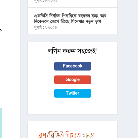
জুলাই ১৯, ২০২৬
এফডিসি নির্বাচন-পিকনিকে বছরভর ব্যস্ত, আর
নিকেতনে জেগে উঠছে সিনেমার নতুন ভূমি
জুলাই ১৭, ২০২৬
ি
লগিন করুন সহজেই!
Facebook
Google
Twitter