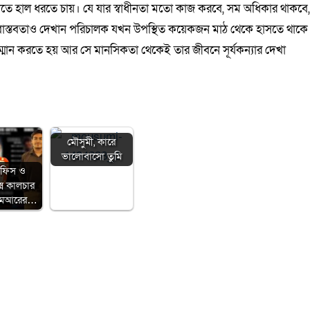
ীতে হাল ধরতে চায়। যে যার স্বাধীনতা মতো কাজ করবে, সম অধিকার থাকবে
ে বাস্তবতাও দেখান পরিচালক যখন উপস্থিত কয়েকজন মাঠ থেকে হাসতে থাকে
ম্মান করতে হয় আর সে মানসিকতা থেকেই তার জীবনে সূর্যকন্যার দেখা
মৌসুমী, কারে
ভালোবাসো তুমি
অফিস ও
েক্স কালচার
িএমআরের…