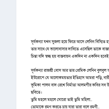
সূর্যকন্যা যখন সুজলা হয়ে ফিরে আসে লেনিন বিস্মিত 
তার সাথে যে ভালোবাসার দাবিতে এসেছিল তাকে বাস্ত
চিন্তা যদি স্বচ্ছ হয় বাস্তবায়ন একদিন না একদিন হবে
সূর্যকন্যা রাজশ্রী বোস আর তার প্রেমিক লেনিন বুলবুল
ইউরোপে যে আলোকময়তার ইতিহাস আমরা পড়ি, নারীবা
ভূমিকা পালন বাদ রেখে নির্মাতা আলমগীর কবির সব উত্ত
ছবিতে।
তুমি মহলে মহলে ঘোরো তাই তুমি মহিলা..
তোমাকে রমণ করতে চায় যারা তারা বলে রমণী..