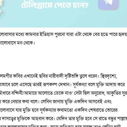
ালোবাসার মধ্যে কামনার ইতিহাস পুরনো যারা এটা থেকে বের হতে পারে হৃদ
 ভালোবাসে মন থেকে।
গীর কবির এখানেই ছবির নারীবাদী দৃষ্টিভঙ্গি তুলে ধরেন। স্থিরদৃশ্যে,
ে যেভাবে চলে এসেছে তারই রূপকল্প দেখান। সূর্যকন্যা বলে মুক্তি আদায় করে
 আঁধারে বন্দিনী/আমারে আলোতে ডেকে নাও’ সেটা ছিল অনুরোধ, আকুতির সু
আদায় করে নেয়ার কথা বলে। লেনিন জানায় মুক্তি একদিন আসবেই এবং
ভালোবাসে যার মুক্তি হবে সূর্যকন্যার কথামতো একদিন শেষরাতে ভোরের
র দাসত্বের মুক্তিকে আহবান করে। যেদিন তার মুক্তি হবে সে রাতে বন্ধুর পাল্লা