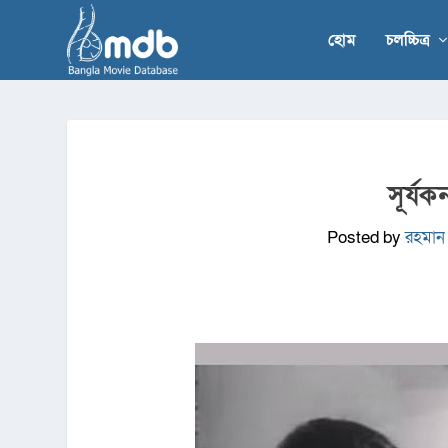
হোম
চলচ্চিত্র
সূর্যক
Posted by
রহমান