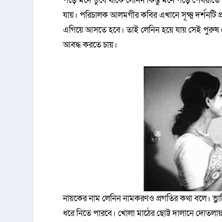
পড়ে মদে ডুবে থাকে লেনিন কিন্তু মনে পড়ে শেষরাতে 
যায়। পরিচালক আলমগীর কবির এখানে সূক্ষ্ম দর্শনটি 
এগিয়ে আসতে হবে। তাই লেনিন হয়ে যায় সেই পুরুষ যে
আবদ্ধ করতে চায়।
নায়কের নাম লেনিন নামকরণও প্রগতির কথা বলে। ভ্ল
ধরে নিতে পারবে। খোলা মাঠের ছোট্ট দালানে দোতলা