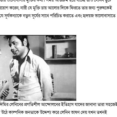
তার ভালোবাসার মুক্তির কথা। সময় অতিক্রম হয়ে যাচ্ছে তাও লেনিন ছুটে
প্রয়োগ করেন, নারী যে মুক্তি চায় আলোর দিকে ফিরতে তার জন্য পুরুষকেই
 সূর্যকন্যাকে নতুন সূর্যের সাথে পরিচিত করাতে এবং হৃদয়জ ভালোবাসাতে
াদিমির লেনিনের প্রগতিশীল আন্দোলনের ইতিহাস যাদের জানানা তারা সহজে
য় উঠে কাল্পনিক জনতাকে উদ্দেশ্য করে লেনিন ভাষণ দেয় যখন তখনই