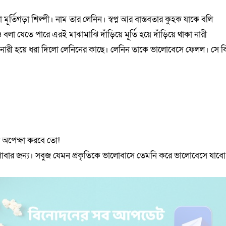
মূর্তিগড়া শিল্পী। নাম তার লেনিন। স্বপ্ন আর বাস্তবতার কুহক যাকে বলি
লা যেতে পারে এরই মাঝামাঝি দাঁড়িয়ে মূর্তি হয়ে দাঁড়িয়ে থাকা নারী
ের নারী হয়ে ধরা দিলো লেনিনের কাছে। লেনিন তাকে ভালোবেসে ফেলল। সে ক
ন অপেক্ষা করবে তো!
 পাবার জন্য। সবুজ যেমন প্রকৃতিকে ভালোবাসে তেমনি করে ভালোবেসে যাবো