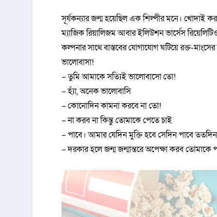
সূর্যকন্যার জন্ম হয়েছিল এক শিল্পীর মনে। খোদাই করা 
ম্যাজিক রিয়ালিজম আবার ইলিউশন ভার্সেস রিয়েলিটিও ব
কল্পনার সাথে বাস্তবের যোগাযোগ ঘটিয়ে রক্ত-মাংস
ভালোবাসা!
– তুমি আমাকে সত্যিই ভালোবাসো তো!
– হ্যাঁ, অনেক ভালোবাসি
– কোনোদিন কামনা করবে না তো!
– না করব না কিন্তু তোমাকে পেতে চাই
– পাবে। আমার যেদিন মুক্তি হবে সেদিন পাবে ততদি
– দরকার হলে জন্ম জন্মান্তরে অপেক্ষা করব তোমাকে