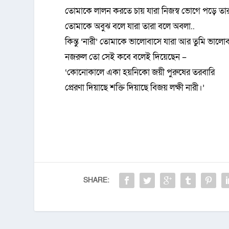
তোমাকে লালন করতে চায় যারা নিজস্ব ভোগে পড়ে তার
তোমাকে অবুঝ বলে যারা তারা বলে অবলা..
কিন্তু ‘নারী’ তোমাকে ভালোবাসে যারা আর তুমি ভালো
নজরুল তো সেই কবে বলেই দিয়েছেন –
‘কোনোকালে একা হয়নিকো জয়ী পুরুষের তরবারি
প্রেরণা দিয়াছে শক্তি দিয়াছে বিজয় লক্ষী নারী।’
SHARE: