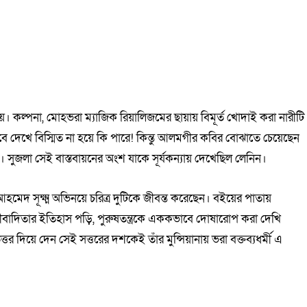
হয়। কল্পনা, মোহভরা ম্যাজিক রিয়ালিজমের ছায়ায় বিমূর্ত খোদাই করা নারীটি
বে দেখে বিস্মিত না হয়ে কি পারে! কিন্তু আলমগীর কবির বোঝাতে চেয়েছেন
ই। সুজলা সেই বাস্তবায়নের অংশ যাকে সূর্যকন্যায় দেখেছিল লেনিন।
 আহমেদ সূক্ষ্ম অভিনয়ে চরিত্র দুটিকে জীবন্ত করেছেন। বইয়ের পাতায়
দিতার ইতিহাস পড়ি, পুরুষতন্ত্রকে এককভাবে দোষারোপ করা দেখি
র দিয়ে দেন সেই সত্তরের দশকেই তাঁর মুন্সিয়ানায় ভরা বক্তব্যধর্মী এ