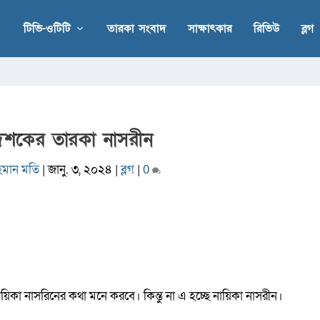
টিভি-ওটিটি
তারকা সংবাদ
সাক্ষাৎকার
রিভিউ
ব্লগ
শকের তারকা নাসরীন
হমান মতি
|
জানু. ৩, ২০২৪
|
ব্লগ
|
0
িকা নাসরিনের কথা মনে করবে। কিন্তু না এ হচ্ছে নায়িকা নাসরীন।