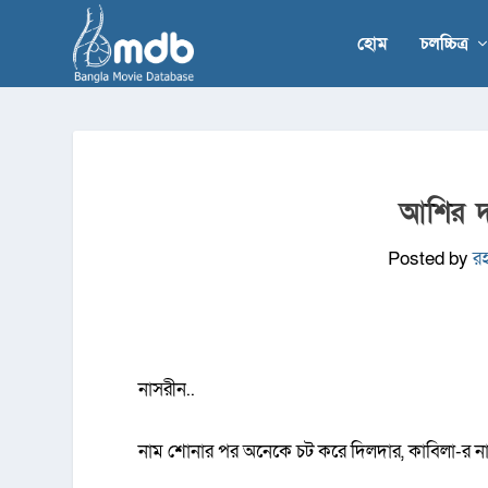
হোম
চলচ্চিত্র
আশির দ
Posted by
র
নাসরীন..
নাম শোনার পর অনেকে চট করে দিলদার, কাবিলা-র নায়