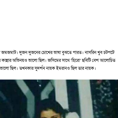
িল জমজমাট। দুজন দুজনের চোখের ভাষা বুঝতে পারত। নাসরিন খুব চটপটে
বার কান্নার অভিনয়ও ভালো ছিল। জসিমের সাথে ‘হিরো’ ছবিটি বেশ আলোচিত
’ ভালো ছিল। তখনকার সুদর্শন নায়ক ইমরানও ছিল তার নায়ক।