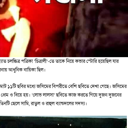
লচ্চিত্র পত্রিকা ‘চিত্রালী’-তে তাকে নিয়ে কভার স্টোরি হয়েছিল যার
নায় আধুনিক নায়িকা ছিল।
মোট ১১টি ছবির মধ্যে জসিমের বিপরীতে বেশি ছবিতে দেখা গেছে। জসিমের
াথে প্রেম ও বিয়ে হয়। ‘লোভ লালসা’ ছবিতে কাজ করতে গিয়ে দুজন দুজনের
িনটি ছেলে সামি, রাতুল ও রাহুল ব্যান্ডদলের সদস্য।