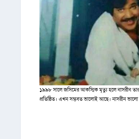
১৯৯৮ সালে জসিমের আকস্মিক মৃত্যু হলে নাসরীন তার 
প্রতিষ্ঠিত। এখন সম্ভবত ভালোই আছে। নাসরীন ভালো থ