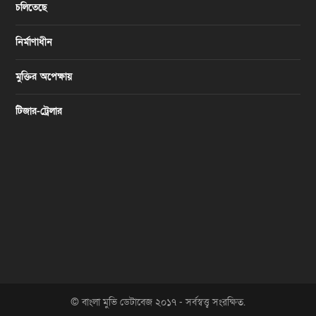
চলিতেছে
নির্মাণাধীন
মুক্তির অপেক্ষায়
টিজার-ট্রেলার
© বাংলা মুভি ডেটাবেজ ২০১৭ - সর্বস্বত্ত্ব সংরক্ষিত.