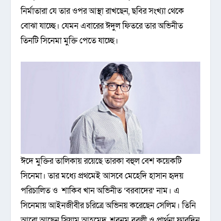
নির্মাতারা যে তার ওপর আস্থা রাখছেন, ছবির সংখ্যা থেকে
বোঝা যাচ্ছে। যেমন এবারের ঈদুল ফিতরে তার অভিনীত
তিনটি সিনেমা মুক্তি পেতে যাচ্ছে।
ঈদে মুক্তির তালিকায় রয়েছে তারকা বহুল বেশ কয়েকটি
সিনেমা। তার মধ্যে প্রথমেই আসবে মেহেদি হাসান হৃদয়
পরিচালিত ও শাকিব খান অভিনীত ‘বরবাদের’ নাম। এ
সিনেমায় আইনজীবীর চরিত্রে অভিনয় করেছেন সেলিম। তিনি
আরো আছেন সিয়াম আহমেদ, শবনম বুবলী ও প্রার্থনা ফারদিন