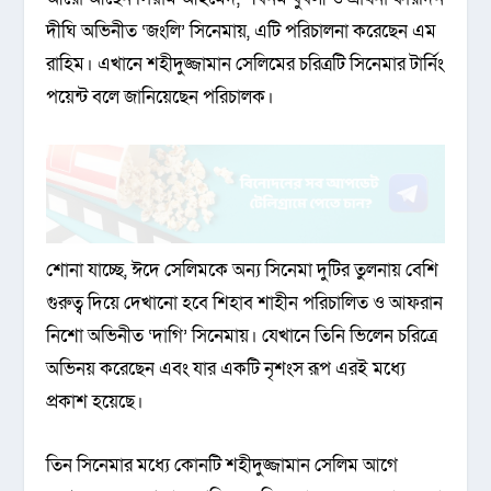
দীঘি অভিনীত ‘জংলি’ সিনেমায়, এটি পরিচালনা করেছেন এম
রাহিম। এখানে শহীদুজ্জামান সেলিমের চরিত্রটি সিনেমার টার্নিং
পয়েন্ট বলে জানিয়েছেন পরিচালক।
শোনা যাচ্ছে, ঈদে সেলিমকে অন্য সিনেমা দুটির তুলনায় বেশি
গুরুত্ব দিয়ে দেখানো হবে শিহাব শাহীন পরিচালিত ও আফরান
নিশো অভিনীত ‘দাগি’ সিনেমায়। যেখানে তিনি ভিলেন চরিত্রে
অভিনয় করেছেন এবং যার একটি নৃশংস রূপ এরই মধ্যে
প্রকাশ হয়েছে।
তিন সিনেমার মধ্যে কোনটি শহীদুজ্জামান সেলিম আগে