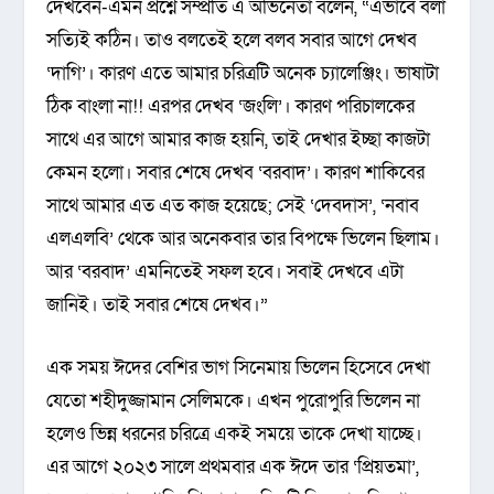
দেখবেন-এমন প্রশ্নে সম্প্রতি এ অভিনেতা বলেন, “এভাবে বলা
সত্যিই কঠিন। তাও বলতেই হলে বলব সবার আগে দেখব
‘দাগি’। কারণ এতে আমার চরিত্রটি অনেক চ্যালেঞ্জিং। ভাষাটা
ঠিক বাংলা না!! এরপর দেখব ‘জংলি’। কারণ পরিচালকের
সাথে এর আগে আমার কাজ হয়নি, তাই দেখার ইচ্ছা কাজটা
কেমন হলো। সবার শেষে দেখব ‘বরবাদ’। কারণ শাকিবের
সাথে আমার এত এত কাজ হয়েছে; সেই ‘দেবদাস’, ‘নবাব
এলএলবি’ থেকে আর অনেকবার তার বিপক্ষে ভিলেন ছিলাম।
আর ‘বরবাদ’ এমনিতেই সফল হবে। সবাই দেখবে এটা
জানিই। তাই সবার শেষে দেখব।”
এক সময় ঈদের বেশির ভাগ সিনেমায় ভিলেন হিসেবে দেখা
যেতো শহীদুজ্জামান সেলিমকে। এখন পুরোপুরি ভিলেন না
হলেও ভিন্ন ধরনের চরিত্রে একই সময়ে তাকে দেখা যাচ্ছে।
এর আগে ২০২৩ সালে প্রথমবার এক ঈদে তার ‘প্রিয়তমা’,